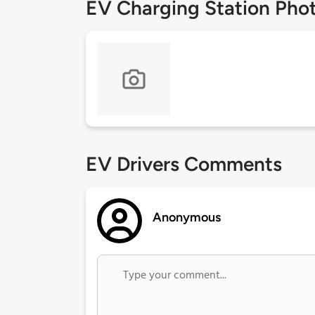
EV Charging Station Pho
EV Drivers Comments
Anonymous