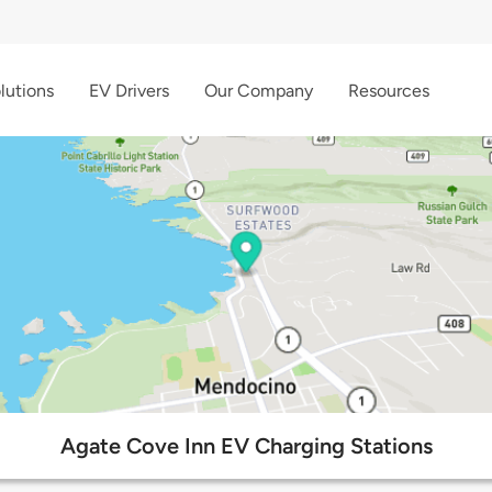
lutions
EV Drivers
Our Company
Resources
Agate Cove Inn EV Charging Stations