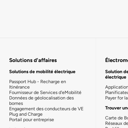
Solutions d'affaires
Électromo
Solutions de mobilité électrique
Solution d
électrique
Passport Hub - Recharge en
Itinérance
Applicatio
Fournisseur de Services d'eMobilité
Planificate
Données de géolocalisation des
Payer for 
bornes
Trouver un
Engagement des conducteurs de VE
Plug and Charge
Carte de B
Portail pour entreprise
Réseaux d