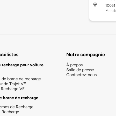
10051 
Mendo
bilistes
Notre compagnie
e recharge pour voiture
À propos
Salle de presse
Contactez-nous
n de borne de recharge
ur de Trajet VE
la Recharge VE
e borne de recharge
ornes de Recharge
e Recharge