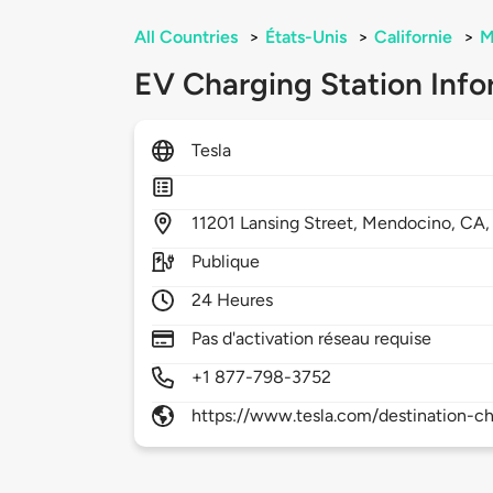
All Countries
>
États-Unis
>
Californie
>
M
EV Charging Station Info
Tesla
11201
Lansing Street,
Mendocino,
CA
Publique
24 Heures
Pas d'activation réseau requise
+1 877-798-3752
https://www.tesla.com/destination-ch