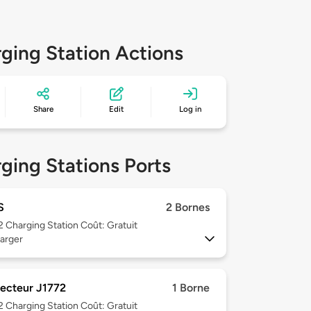
ging Station Actions
Share
Edit
Log in
ging Stations Ports
S
2 Bornes
 2
Charging Station Coût: Gratuit
arger
ecteur J1772
1 Borne
 2
Charging Station Coût: Gratuit