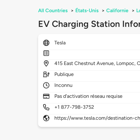
All Countries
>
États-Unis
>
Californie
>
L
EV Charging Station Info
Tesla
415
East Chestnut Avenue,
Lompoc,
Publique
Inconnu
Pas d'activation réseau requise
+1 877-798-3752
https://www.tesla.com/destination-ch