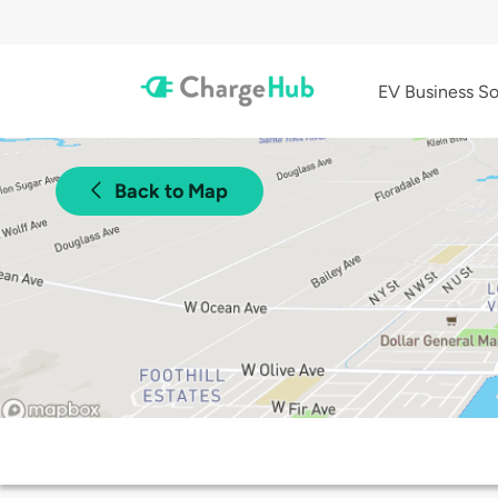
EV Business So
Back to Map