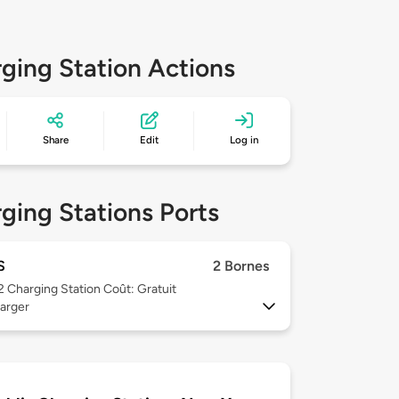
ging Station Actions
Share
Edit
Log in
ging Stations Ports
S
2 Bornes
 2
Charging Station Coût: Gratuit
arger