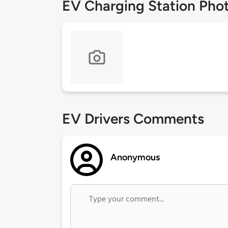
EV Charging Station Pho
EV Drivers Comments
Anonymous