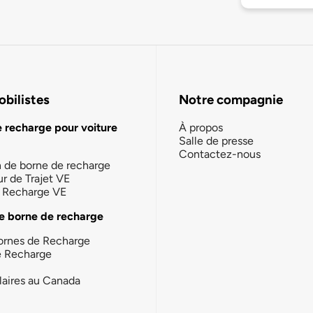
bilistes
Notre compagnie
e recharge pour voiture
À propos
Salle de presse
Contactez-nous
n de borne de recharge
ur de Trajet VE
la Recharge VE
e borne de recharge
ornes de Recharge
e Recharge
laires au Canada