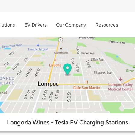
lutions
EV Drivers
Our Company
Resources
Longoria Wines - Tesla EV Charging Stations