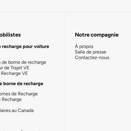
bilistes
Notre compagnie
e recharge pour voiture
À propos
Salle de presse
Contactez-nous
n de borne de recharge
ur de Trajet VE
la Recharge VE
e borne de recharge
ornes de Recharge
e Recharge
laires au Canada