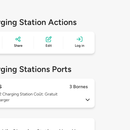
ging Station Actions
Share
Edit
Log in
ging Stations Ports
S
3 Bornes
 2
Charging Station Coût: Gratuit
arger