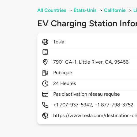
All Countries
>
États-Unis
>
Californie
>
L
EV Charging Station Info
Tesla
7901
CA-1,
Little River,
CA,
95456
Publique
24 Heures
Pas d'activation réseau requise
+1 707-937-5942, +1 877-798-3752
https://www.tesla.com/destination-ch