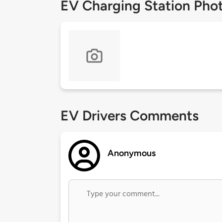
EV Charging Station Pho
EV Drivers Comments
Anonymous