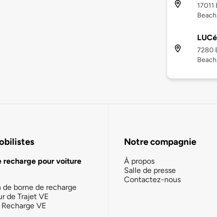
17011 
Beach
LUCé
7280 
Beach
bilistes
Notre compagnie
e recharge pour voiture
À propos
Salle de presse
Contactez-nous
n de borne de recharge
ur de Trajet VE
la Recharge VE