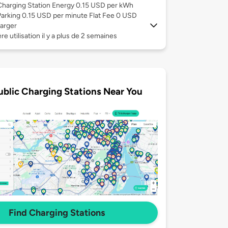
Charging Station Energy 0.15 USD per kWh
Parking 0.15 USD per minute Flat Fee 0 USD
arger
re utilisation il y a plus de 2 semaines
ublic Charging Stations Near You
Find Charging Stations