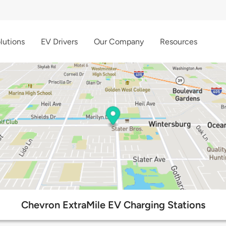
lutions
EV Drivers
Our Company
Resources
Chevron ExtraMile EV Charging Stations