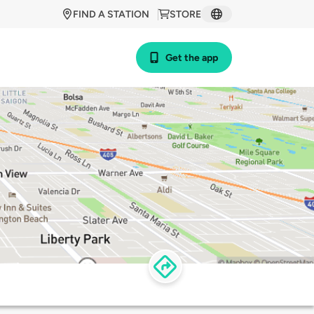
FIND A STATION
STORE
Get the app