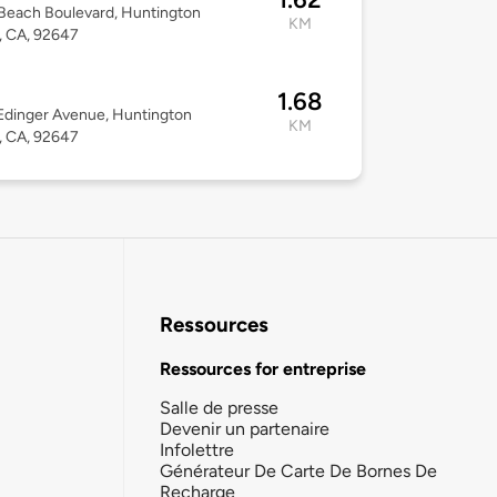
Beach Boulevard, Huntington
KM
, CA, 92647
1.68
Edinger Avenue, Huntington
KM
, CA, 92647
Ressources
Ressources for entreprise
Salle de presse
Devenir un partenaire
Infolettre
Générateur De Carte De Bornes De
Recharge