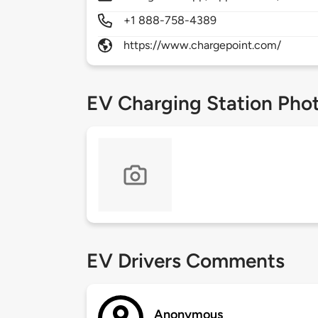
+1 888-758-4389
https://www.chargepoint.com/
EV Charging Station Pho
EV Drivers Comments
Anonymous