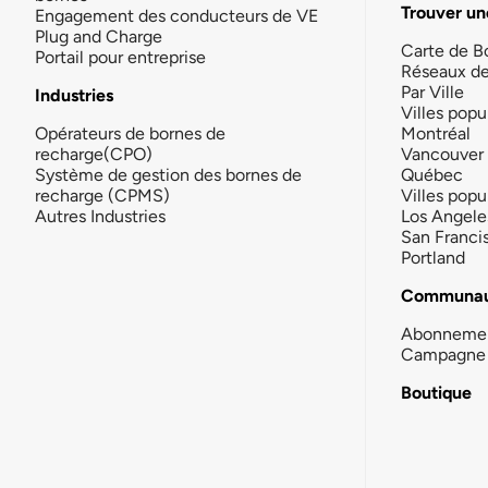
Trouver un
Engagement des conducteurs de VE
Plug and Charge
Carte de B
Portail pour entreprise
Réseaux d
Par Ville
Industries
Villes popu
Opérateurs de bornes de
Montréal
recharge(CPO)
Vancouver
Système de gestion des bornes de
Québec
recharge (CPMS)
Villes popu
Autres Industries
Los Angele
San Franci
Portland
Communau
Abonneme
Campagne 
Boutique