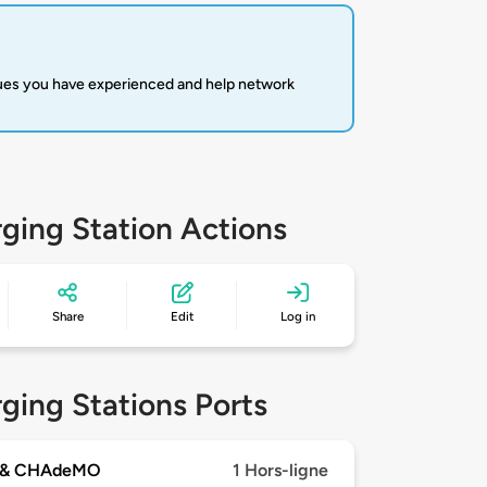
sues you have experienced and help network
ging Station Actions
Share
Edit
Log in
ging Stations Ports
 & CHAdeMO
1 Hors-ligne