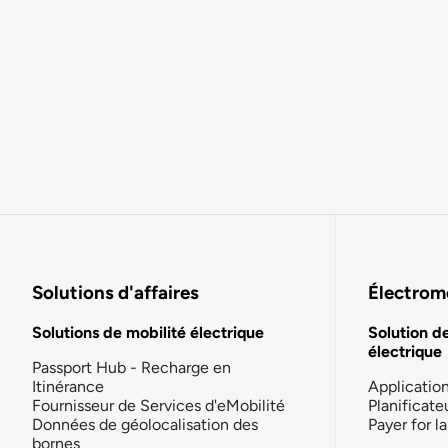
Solutions d'affaires
Électromo
Solutions de mobilité électrique
Solution d
électrique
Passport Hub - Recharge en
Itinérance
Applicatio
Fournisseur de Services d'eMobilité
Planificate
Données de géolocalisation des
Payer for 
bornes