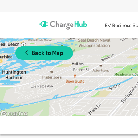
EV Business So
Back to Map