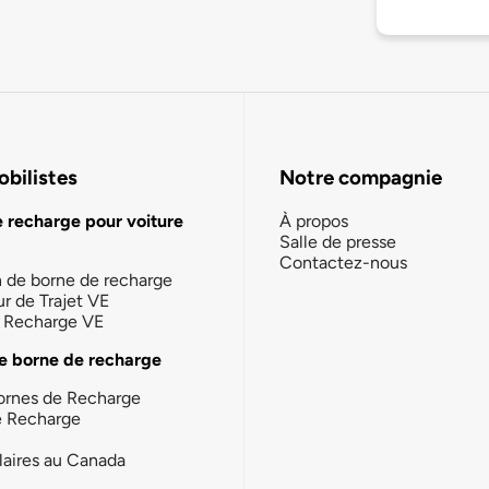
bilistes
Notre compagnie
e recharge pour voiture
À propos
Salle de presse
Contactez-nous
n de borne de recharge
ur de Trajet VE
la Recharge VE
e borne de recharge
ornes de Recharge
e Recharge
laires au Canada