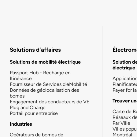
Solutions d'affaires
Électromo
Solutions de mobilité électrique
Solution d
électrique
Passport Hub - Recharge en
Itinérance
Applicatio
Fournisseur de Services d'eMobilité
Planificate
Données de géolocalisation des
Payer for 
bornes
Trouver un
Engagement des conducteurs de VE
Plug and Charge
Carte de B
Portail pour entreprise
Réseaux d
Par Ville
Industries
Villes popu
Opérateurs de bornes de
Montréal