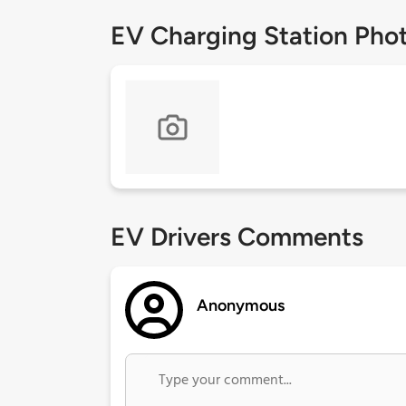
EV Charging Station Pho
EV Drivers Comments
Anonymous