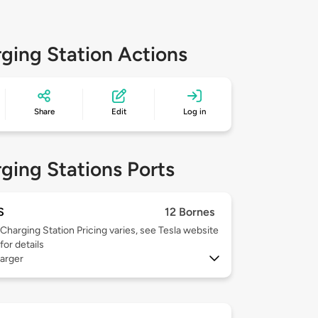
ging Station Actions
Share
Edit
Log in
ging Stations Ports
S
12 Bornes
Charging Station Pricing varies, see Tesla website
for details
arger