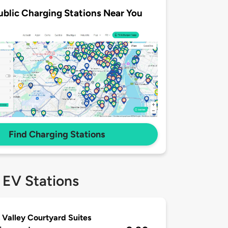
ublic Charging Stations Near You
Find Charging Stations
 EV Stations
 Valley Courtyard Suites