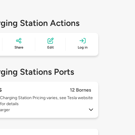
ging Station Actions
Share
Edit
Log in
ging Stations Ports
S
12 Bornes
Charging Station Pricing varies, see Tesla website
for details
arger