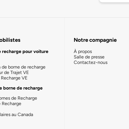
bilistes
Notre compagnie
e recharge pour voiture
À propos
Salle de presse
Contactez-nous
n de borne de recharge
ur de Trajet VE
la Recharge VE
e borne de recharge
ornes de Recharge
e Recharge
laires au Canada