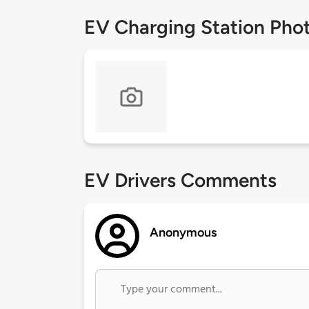
EV Charging Station Pho
EV Drivers Comments
Anonymous