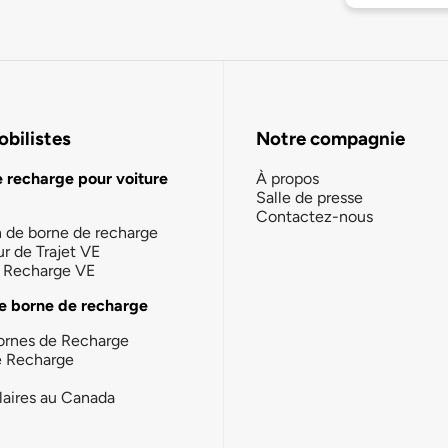
bilistes
Notre compagnie
e recharge pour voiture
À propos
Salle de presse
Contactez-nous
n de borne de recharge
ur de Trajet VE
la Recharge VE
e borne de recharge
ornes de Recharge
e Recharge
laires au Canada