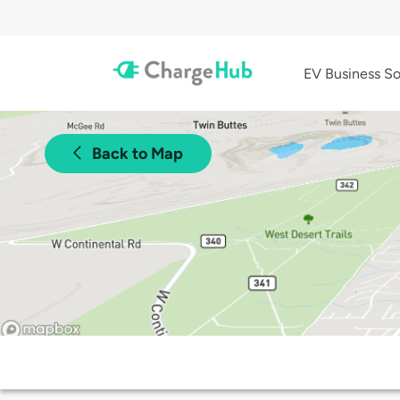
EV Business So
Back to Map