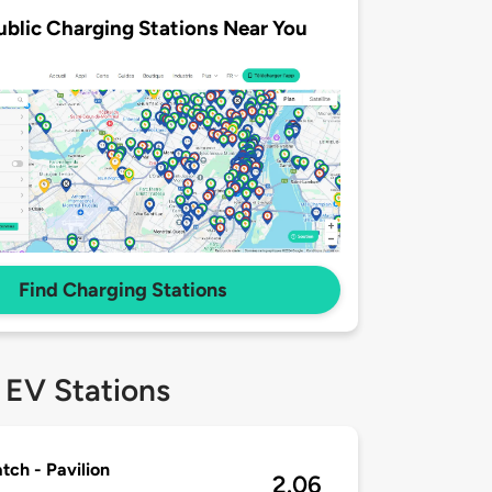
ublic Charging Stations Near You
Find Charging Stations
 EV Stations
ch - Pavilion
2.06