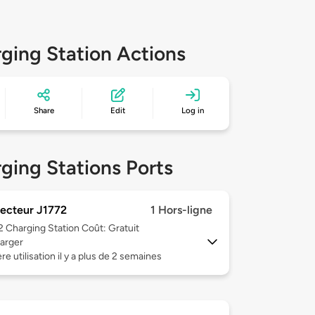
ging Station Actions
Share
Edit
Log in
ging Stations Ports
ecteur J1772
1 Hors-ligne
 2
Charging Station Coût: Gratuit
arger
re utilisation il y a plus de 2 semaines