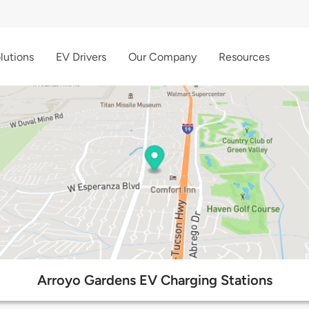
lutions
EV Drivers
Our Company
Resources
Arroyo Gardens EV Charging Stations