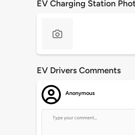
EV Charging Station Pho
EV Drivers Comments
Anonymous