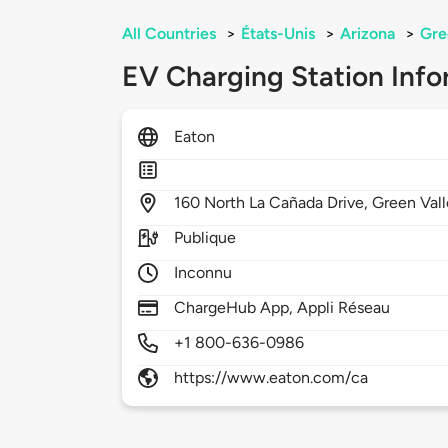
All Countries
>
États-Unis
>
Arizona
>
Gre
EV Charging Station Info
Eaton
160
North La Cañada Drive,
Green Val
Publique
Inconnu
ChargeHub App, Appli Réseau
+1 800-636-0986
https://www.eaton.com/ca