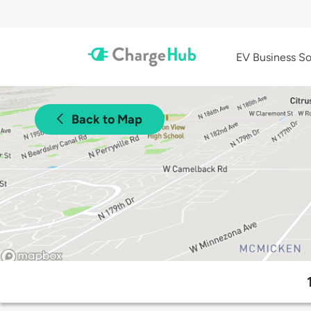
EV Business So
Back to Map