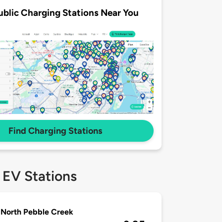
ublic Charging Stations Near You
Find Charging Stations
 EV Stations
North Pebble Creek