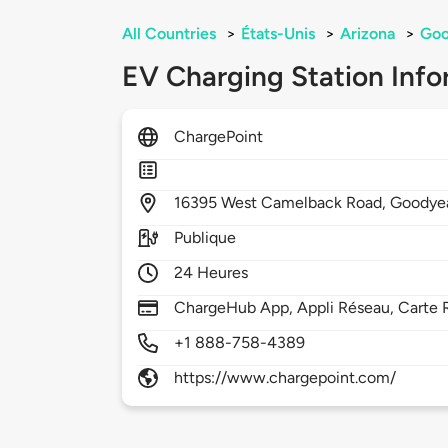
All Countries
>
États-Unis
>
Arizona
>
Goo
EV Charging Station Info
ChargePoint
16395
West Camelback Road,
Goodye
Publique
24 Heures
ChargeHub App, Appli Réseau, Carte R
+1 888-758-4389
https://www.chargepoint.com/