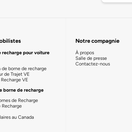
bilistes
Notre compagnie
e recharge pour voiture
À propos
Salle de presse
Contactez-nous
n de borne de recharge
ur de Trajet VE
la Recharge VE
e borne de recharge
ornes de Recharge
e Recharge
laires au Canada