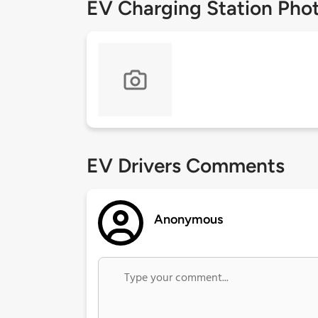
EV Charging Station Pho
EV Drivers Comments
Anonymous