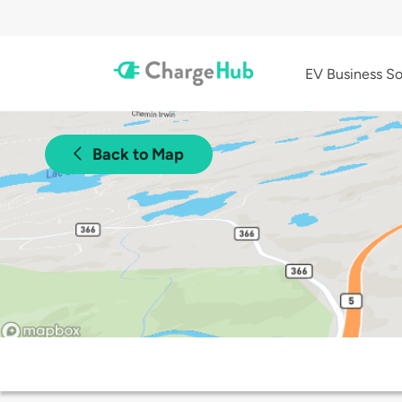
EV Business So
Back to Map