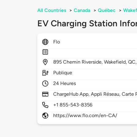
All Countries
>
Canada
>
Québec
>
Wakef
EV Charging Station Info
Flo
895
Chemin Riverside,
Wakefield,
QC
Publique
24 Heures
ChargeHub App, Appli Réseau, Carte 
+1 855-543-8356
https://www.flo.com/en-CA/