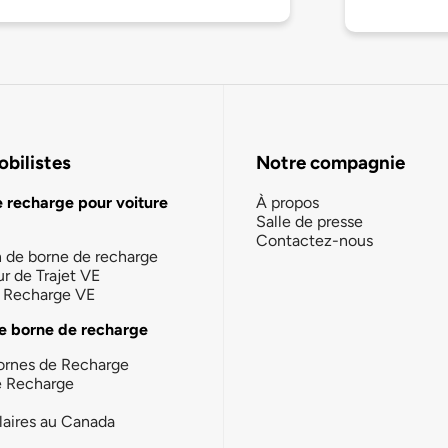
bilistes
Notre compagnie
e recharge pour voiture
À propos
Salle de presse
Contactez-nous
n de borne de recharge
ur de Trajet VE
la Recharge VE
e borne de recharge
ornes de Recharge
e Recharge
laires au Canada