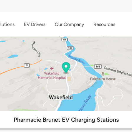
lutions
EV Drivers
Our Company
Resources
Pharmacie Brunet EV Charging Stations