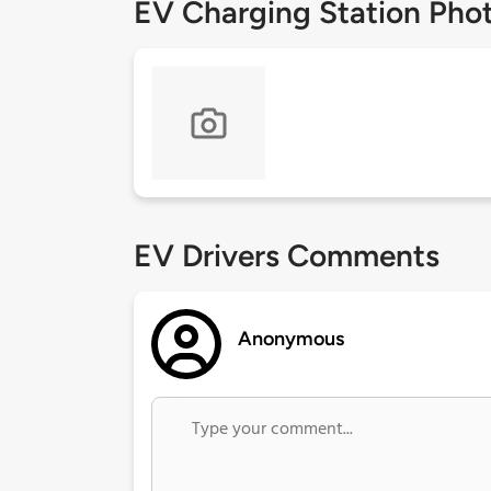
EV Charging Station Pho
EV Drivers Comments
Anonymous