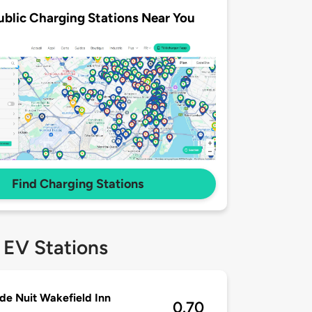
ublic Charging Stations Near You
Find Charging Stations
 EV Stations
 de Nuit Wakefield Inn
0.70