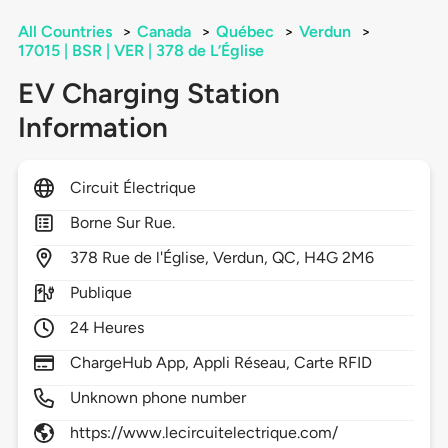
All Countries
>
Canada
>
Québec
>
Verdun
>
17015 | BSR | VER | 378 de L’Église
EV Charging Station
Information
Circuit Électrique
Borne Sur Rue.
378
Rue de l'Église,
Verdun,
QC,
H4G 2M6
Publique
24 Heures
ChargeHub App, Appli Réseau, Carte RFID
Unknown phone number
https://www.lecircuitelectrique.com/