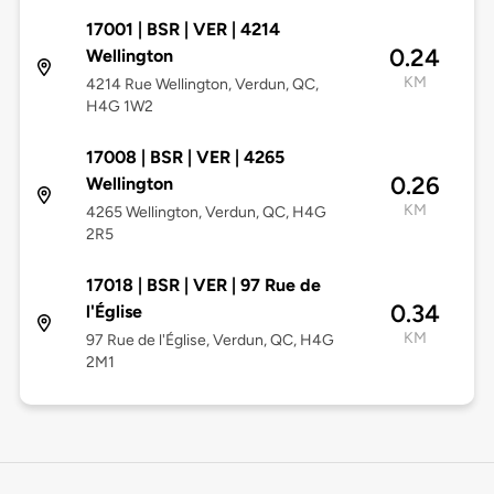
17001 | BSR | VER | 4214
0.24
Wellington
KM
4214 Rue Wellington, Verdun, QC,
H4G 1W2
17008 | BSR | VER | 4265
0.26
Wellington
KM
4265 Wellington, Verdun, QC, H4G
2R5
17018 | BSR | VER | 97 Rue de
0.34
l'Église
KM
97 Rue de l'Église, Verdun, QC, H4G
2M1