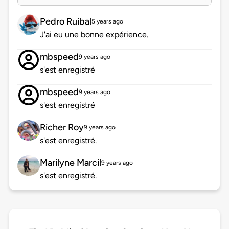
Pedro Ruibal
5 years ago
J'ai eu une bonne expérience.
mbspeed
9 years ago
s'est enregistré
mbspeed
9 years ago
s'est enregistré
Richer Roy
9 years ago
s'est enregistré.
Marilyne Marcil
9 years ago
s'est enregistré.