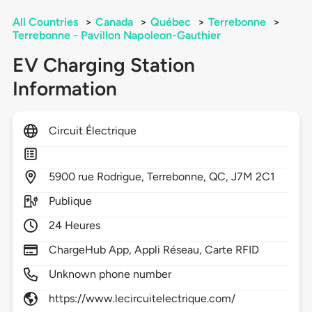
All Countries
>
Canada
>
Québec
>
Terrebonne
>
Terrebonne - Pavillon Napoleon-Gauthier
EV Charging Station
Information
Circuit Électrique
5900
rue Rodrigue,
Terrebonne,
QC,
J7M 2C1
Publique
24 Heures
ChargeHub App, Appli Réseau, Carte RFID
Unknown phone number
https://www.lecircuitelectrique.com/