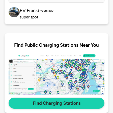
EV Frank
6 years ago
super spot
Find Public Charging Stations Near You
Find Charging Stations