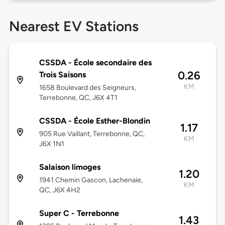
Nearest EV Stations
CSSDA - École secondaire des
0.26
Trois Saisons
KM
1658 Boulevard des Seigneurs,
Terrebonne, QC, J6X 4T1
CSSDA - École Esther-Blondin
1.17
905 Rue Vaillant, Terrebonne, QC,
KM
J6X 1N1
Salaison limoges
1.20
1941 Chemin Gascon, Lachenaie,
KM
QC, J6X 4H2
Super C - Terrebonne
1.43