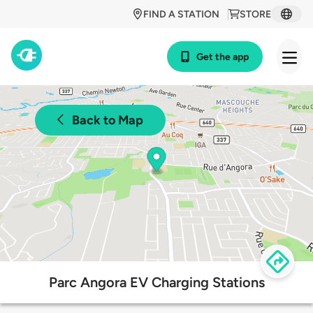
FIND A STATION
STORE
Get the app
Back to Map
Parc Angora EV Charging Stations