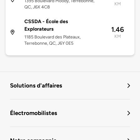
1395 Boulevard Moody, Terrebonne,
KM
QC, J6X 4C8
CSSDA - École des
1.46
Explorateurs
KM
1185 Boulevard des Plateaux,
Terrebonne, QC, J6Y 0E5
Solutions d'affaires
Électromobilistes