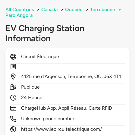
All Countries
>
Canada
>
Québec
>
Terrebonne
>
Parc Angora
EV Charging Station
Information
Circuit Électrique
4125
rue d'Argenson,
Terrebonne,
QC,
J6X 4T1
Publique
24 Heures
ChargeHub App, Appli Réseau, Carte RFID
Unknown phone number
https://www.lecircuitelectrique.com/