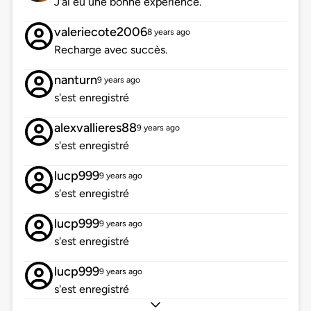
J'ai eu une bonne expérience.
valeriecote2006
8 years ago
Recharge avec succès.
nanturn
9 years ago
s'est enregistré
alexvallieres88
9 years ago
s'est enregistré
lucp999
9 years ago
s'est enregistré
lucp999
9 years ago
s'est enregistré
lucp999
9 years ago
s'est enregistré