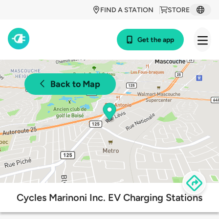
FIND A STATION
STORE
Get the app
Back to Map
Cycles Marinoni Inc. EV Charging Stations