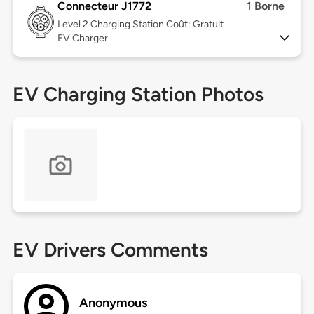
Connecteur J1772
1 Borne
Level 2
Charging Station Coût: Gratuit
EV Charger
EV Charging Station Photos
EV Drivers Comments
Anonymous