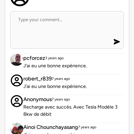
pcforcez
3 years ago
J'ai eu une bonne expérience.
robert_r839
7 years ago
J'ai eu une bonne expérience.
Anonymous
7 years ago
Recharge avec succès. Avec Tesla Modèle 3
8kw de débit
Ainoi Chounchayasang
7 years ago