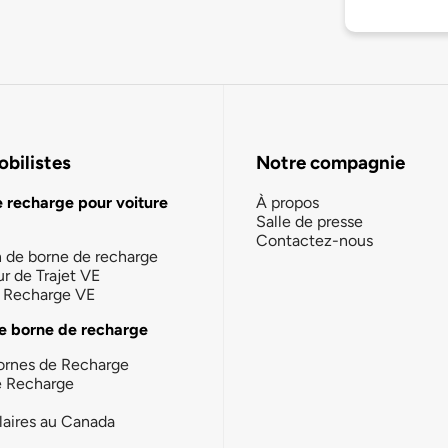
bilistes
Notre compagnie
e recharge pour voiture
À propos
Salle de presse
Contactez-nous
n de borne de recharge
ur de Trajet VE
la Recharge VE
e borne de recharge
ornes de Recharge
e Recharge
laires au Canada