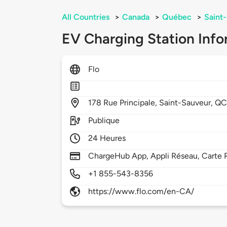
All Countries
>
Canada
>
Québec
>
Saint
EV Charging Station Info
Flo
178
Rue Principale,
Saint-Sauveur,
QC
Publique
24 Heures
ChargeHub App, Appli Réseau, Carte 
+1 855-543-8356
https://www.flo.com/en-CA/