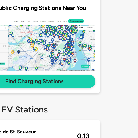
ublic Charging Stations Near You
Find Charging Stations
 EV Stations
e de St-Sauveur
0.13