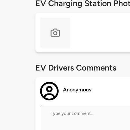
EV Charging Station Pho
EV Drivers Comments
Anonymous