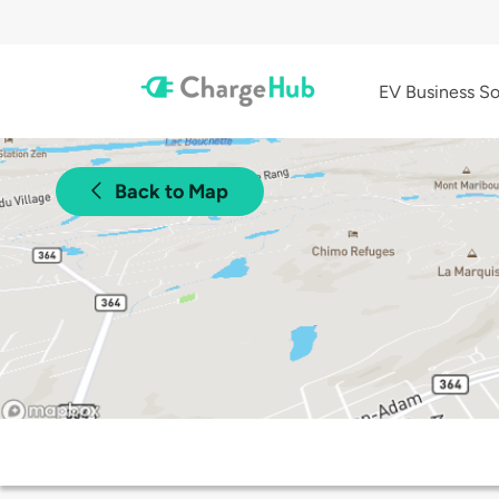
EV Business So
Back to Map