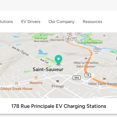
lutions
EV Drivers
Our Company
Resources
178 Rue Principale EV Charging Stations