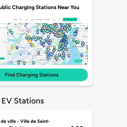
ublic Charging Stations Near You
Find Charging Stations
 EV Stations
de ville - Ville de Saint-