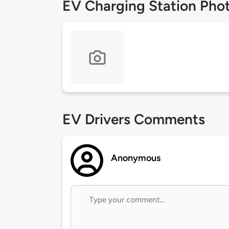
EV Charging Station Pho
EV Drivers Comments
Anonymous