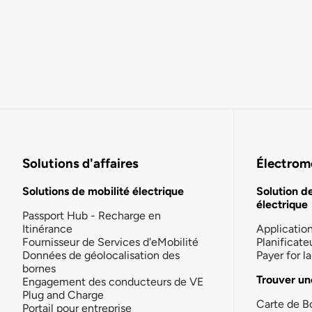
Solutions d'affaires
Électromo
Solutions de mobilité électrique
Solution d
électrique
Passport Hub - Recharge en
Itinérance
Applicatio
Fournisseur de Services d'eMobilité
Planificate
Données de géolocalisation des
Payer for 
bornes
Trouver un
Engagement des conducteurs de VE
Plug and Charge
Carte de B
Portail pour entreprise