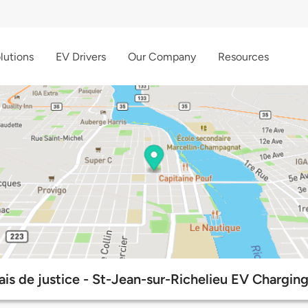
lutions
EV Drivers
Our Company
Resources
ais de justice - St-Jean-sur-Richelieu EV Chargin