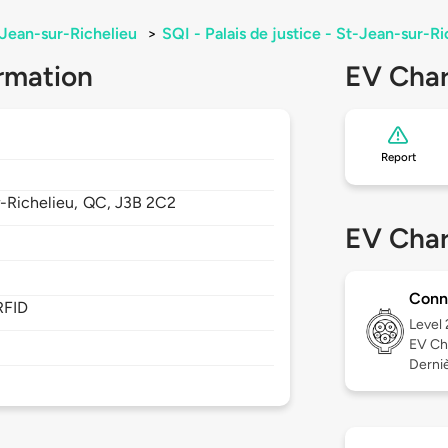
-Jean-sur-Richelieu
>
SQI - Palais de justice - St-Jean-sur-Ri
rmation
EV Char
Report
-Richelieu,
QC,
J3B 2C2
EV Char
Conn
RFID
Level
EV Ch
Derniè