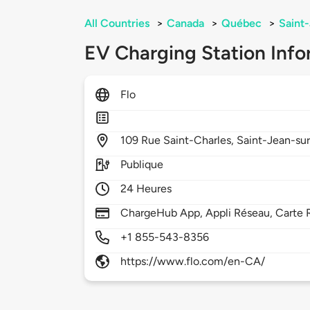
All Countries
>
Canada
>
Québec
>
Saint
EV Charging Station Info
Flo
109
Rue Saint-Charles,
Saint-Jean-sur
Publique
24 Heures
ChargeHub App, Appli Réseau, Carte 
+1 855-543-8356
https://www.flo.com/en-CA/