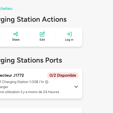
chelieu
ging Station Actions
Share
Edit
Log in
ging Stations Ports
ecteur J1772
0/2 Disponible
 2
Charging Station 1.00$ / hr
arger
re utilisation il y a moins de 24 heures