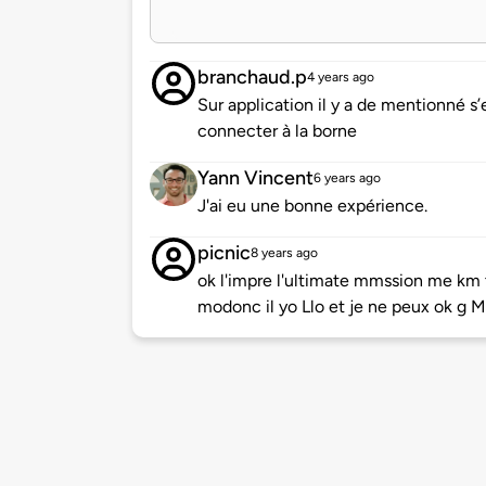
branchaud.p
4 years ago
Sur application il y a de mentionné s
connecter à la borne
Yann Vincent
6 years ago
J'ai eu une bonne expérience.
picnic
8 years ago
ok l'impre l'ultimate mmssion me km
modonc il yo Llo et je ne peux ok g 