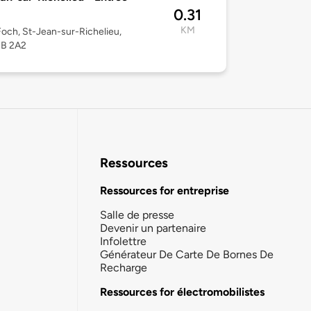
0.31
KM
Foch, St-Jean-sur-Richelieu,
3B 2A2
Ressources
Ressources for entreprise
Salle de presse
Devenir un partenaire
Infolettre
Générateur De Carte De Bornes De
Recharge
Ressources for électromobilistes