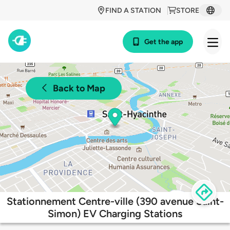
FIND A STATION
STORE
Get the app
Back to Map
Stationnement Centre-ville (390 avenue Saint-
Simon) EV Charging Stations