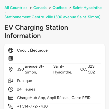
All Countries
>
Canada
>
Québec
>
Saint-Hyacinthe
>
Stationnement Centre-ville (390 avenue Saint-Simon)
EV Charging Station
Information
Circuit Électrique
avenue St-
Saint-
J2S
390
QC,
Simon,
Hyacinthe,
5B2
Publique
24 Heures
ChargeHub App, Appli Réseau, Carte RFID
+1 514-772-7430