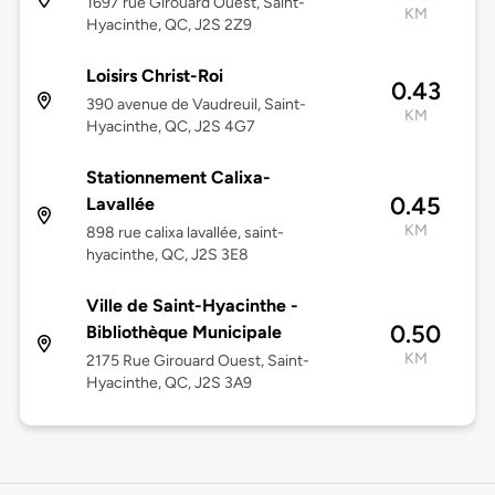
1697 rue Girouard Ouest, Saint-
KM
Hyacinthe, QC, J2S 2Z9
Loisirs Christ-Roi
0.43
390 avenue de Vaudreuil, Saint-
KM
Hyacinthe, QC, J2S 4G7
Stationnement Calixa-
0.45
Lavallée
KM
898 rue calixa lavallée, saint-
hyacinthe, QC, J2S 3E8
Ville de Saint-Hyacinthe -
0.50
Bibliothèque Municipale
KM
2175 Rue Girouard Ouest, Saint-
Hyacinthe, QC, J2S 3A9