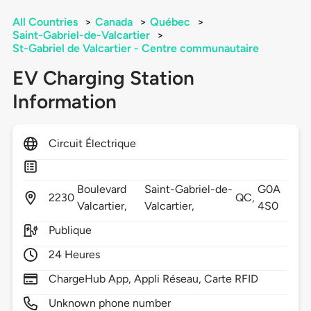
All Countries
>
Canada
>
Québec
>
Saint-Gabriel-de-Valcartier
>
St-Gabriel de Valcartier - Centre communautaire
EV Charging Station
Information
Circuit Électrique
Boulevard
Saint-Gabriel-de-
G0A
2230
QC,
Valcartier,
Valcartier,
4S0
Publique
24 Heures
ChargeHub App, Appli Réseau, Carte RFID
Unknown phone number