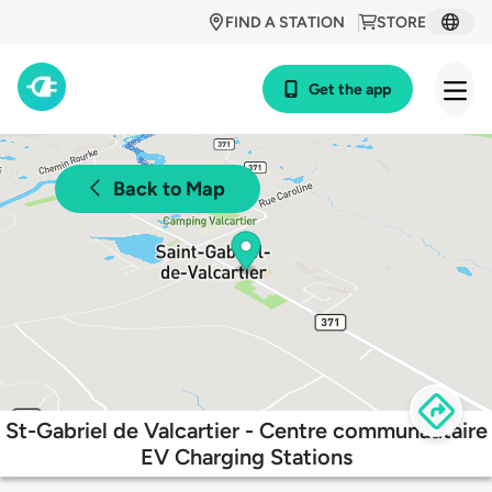
FIND A STATION
STORE
Get the app
Back to Map
St-Gabriel de Valcartier - Centre communautaire
EV Charging Stations