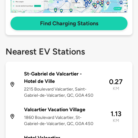
Find Charging Stations
Nearest EV Stations
St-Gabriel de Valcartier -
0.27
Hotel de Ville
KM
2215 Boulevard Valcartier, Saint-
Gabriel-de-Valcartier, QC, G0A 4S0
Valcartier Vacation Village
1.13
1860 Boulevard Valcartier, St-
KM
Gabriel-de-Valcartier, QC, G0A 4S0
Hotel Valcartier