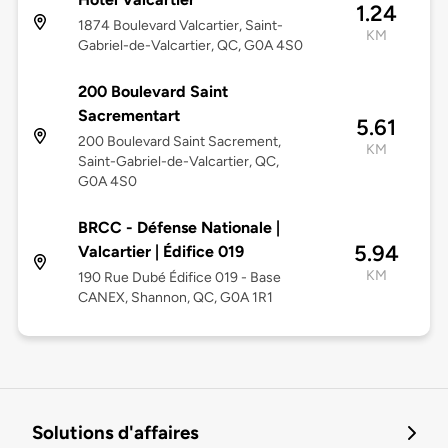
1.24
1874 Boulevard Valcartier, Saint-
KM
Gabriel-de-Valcartier, QC, G0A 4S0
200 Boulevard Saint
Sacrementart
5.61
200 Boulevard Saint Sacrement,
KM
Saint-Gabriel-de-Valcartier, QC,
G0A 4S0
BRCC - Défense Nationale |
5.94
Valcartier | Édifice 019
KM
190 Rue Dubé Édifice 019 - Base
CANEX, Shannon, QC, G0A 1R1
Solutions d'affaires