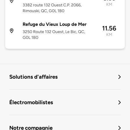
KM
3382 route 132 Ouest C.P. 2066,
Rimouski, QC, G0L 1B0
Refuge du Vieux Loup de Mer
11.56
3250 Route 132 Ouest, Le Bic, QC,
KM
G0L 1B0
Solutions d'affaires
Électromobilistes
Notre compagnie