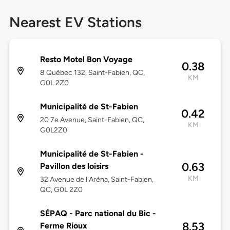
Nearest EV Stations
Resto Motel Bon Voyage
0.38
8 Québec 132, Saint-Fabien, QC,
KM
G0L 2Z0
Municipalité de St-Fabien
0.42
20 7e Avenue, Saint-Fabien, QC,
KM
G0L2Z0
Municipalité de St-Fabien -
0.63
Pavillon des loisirs
KM
32 Avenue de l'Aréna, Saint-Fabien,
QC, G0L 2Z0
SÉPAQ - Parc national du Bic -
8.53
Ferme Rioux