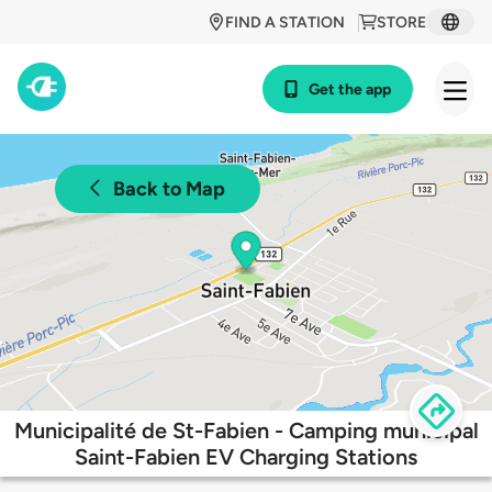
FIND A STATION
STORE
Get the app
Back to Map
Municipalité de St-Fabien - Camping municipal
Saint-Fabien EV Charging Stations