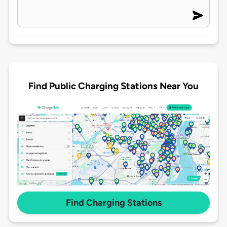
Find Public Charging Stations Near You
Find Charging Stations