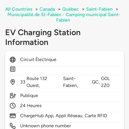
All Countries
>
Canada
>
Québec
>
Saint-Fabien
>
Municipalité de St-Fabien - Camping municipal Saint-
Fabien
EV Charging Station
Information
Circuit Électrique
Route 132
Saint-
G0L
33
QC,
Ouest,
Fabien,
2Z0
Publique
24 Heures
ChargeHub App, Appli Réseau, Carte RFID
Unknown phone number