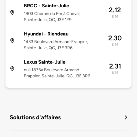
BRCC - Sainte-Julie
2.12
1903 Chemin du Fer à Cheval,
KM
Sainte-Julie, QC, J3E 1Y9
Hyundai - Riendeau
2.30
1433 Boulevard Armand-Frappier,
KM
Sainte-Julie, QC, J3E 3R6
Lexus Sainte-Julie
2.31
null 1833a Boulevard Armand-
KM
Frappier, Sainte-Julie, QC, J3E 3R6
Solutions d'affaires