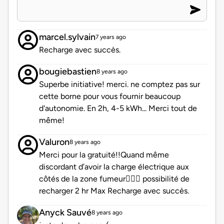
marcel.sylvain
7 years ago
Recharge avec succès.
bougiebastien
8 years ago
Superbe initiative! merci. ne comptez pas sur
cette borne pour vous fournir beaucoup
d'autonomie. En 2h, 4-5 kWh... Merci tout de
même!
Valuron
8 years ago
Merci pour la gratuité!!Quand même
discordant d’avoir la charge électrique aux
côtés de la zone fumeur🤦🏼‍♀️ possibilité de
recharger 2 hr Max Recharge avec succès.
Anyck Sauvé
8 years ago