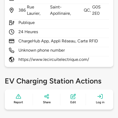
Rue
Saint-
G0S
386
QC,
Laurier,
Apollinaire,
2E0
Publique
24 Heures
ChargeHub App, Appli Réseau, Carte RFID
Unknown phone number
https://www.lecircuitelectrique.com/
EV Charging Station Actions
Report
Share
Edit
Log in