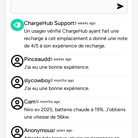
ChargeHub Support
3 weeks ago
Un usager vérifié ChargeHub ayant fait une
recharge à cet emplacement a donné une note
de 4/5 à son expérience de recharge.
Pinceaudd
5 weeks ago
J'ai eu une bonne expérience.
slycowboy
2 months ago
J'ai eu une bonne expérience.
Cam
12 months ago
Niro ev 2025, batterie chaude à 19%. J’obtiens
une vitesse de 56kw.
Anonymous
2 years ago