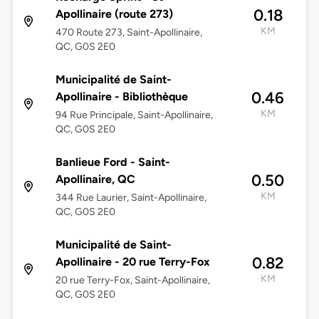
0.18
Apollinaire (route 273)
KM
470 Route 273, Saint-Apollinaire,
QC, G0S 2E0
Municipalité de Saint-
0.46
Apollinaire - Bibliothèque
KM
94 Rue Principale, Saint-Apollinaire,
QC, G0S 2E0
Banlieue Ford - Saint-
0.50
Apollinaire, QC
KM
344 Rue Laurier, Saint-Apollinaire,
QC, G0S 2E0
Municipalité de Saint-
0.82
Apollinaire - 20 rue Terry-Fox
KM
20 rue Terry-Fox, Saint-Apollinaire,
QC, G0S 2E0