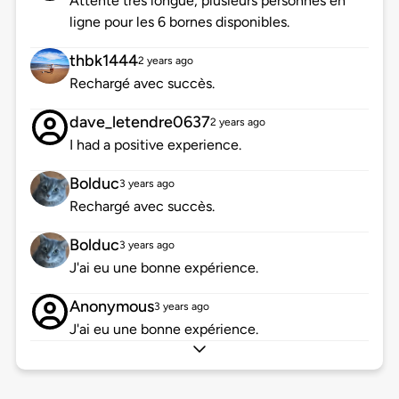
Attente très longue, plusieurs personnes en
ligne pour les 6 bornes disponibles.
thbk1444
2 years ago
Rechargé avec succès.
dave_letendre0637
2 years ago
I had a positive experience.
Bolduc
3 years ago
Rechargé avec succès.
Bolduc
3 years ago
J'ai eu une bonne expérience.
Anonymous
3 years ago
J'ai eu une bonne expérience.