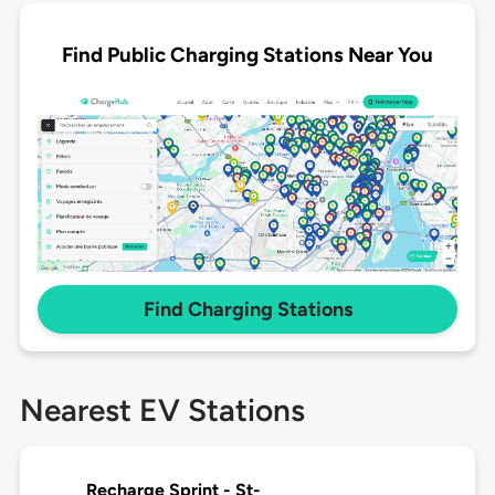
Find Public Charging Stations Near You
Find Charging Stations
Nearest EV Stations
Recharge Sprint - St-