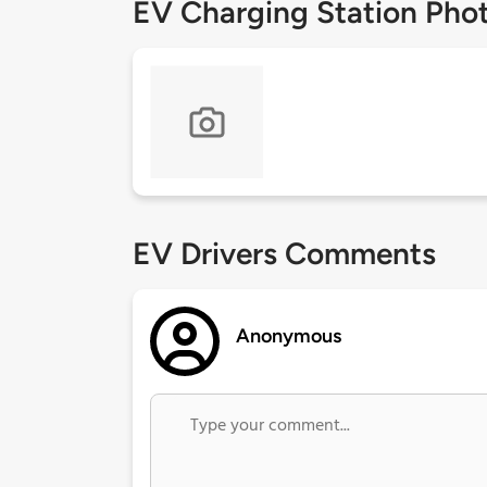
EV Charging Station Pho
EV Drivers Comments
Anonymous