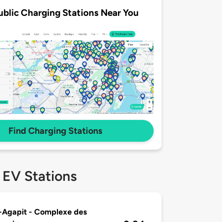
ublic Charging Stations Near You
Find Charging Stations
 EV Stations
-Agapit - Complexe des