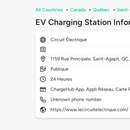
All Countries
>
Canada
>
Québec
>
Saint
EV Charging Station Info
Circuit Électrique
1159
Rue Principale,
Saint-Agapit,
QC
Publique
24 Heures
ChargeHub App, Appli Réseau, Carte 
Unknown phone number
https://www.lecircuitelectrique.com/