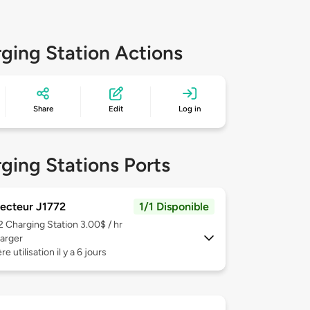
ging Station Actions
Share
Edit
Log in
ging Stations Ports
ecteur J1772
1/1 Disponible
 2
Charging Station 3.00$ / hr
arger
e utilisation il y a 6 jours