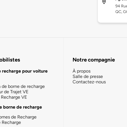
94 Rue
QC, G
bilistes
Notre compagnie
e recharge pour voiture
À propos
Salle de presse
Contactez-nous
n de borne de recharge
ur de Trajet VE
la Recharge VE
e borne de recharge
ornes de Recharge
e Recharge