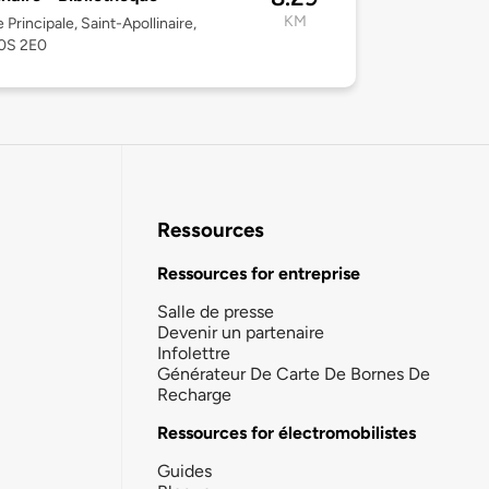
KM
 Principale, Saint-Apollinaire,
0S 2E0
Ressources
Ressources for entreprise
Salle de presse
Devenir un partenaire
Infolettre
Générateur De Carte De Bornes De
Recharge
Ressources for électromobilistes
Guides