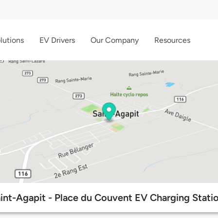
lutions
EV Drivers
Our Company
Resources
int-Agapit - Place du Couvent EV Charging Stati