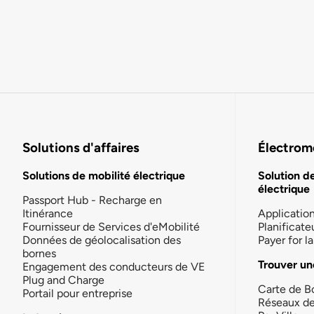
Solutions d'affaires
Électromo
Solutions de mobilité électrique
Solution d
électrique
Passport Hub - Recharge en
Itinérance
Applicatio
Fournisseur de Services d'eMobilité
Planificate
Données de géolocalisation des
Payer for 
bornes
Trouver un
Engagement des conducteurs de VE
Plug and Charge
Carte de B
Portail pour entreprise
Réseaux d