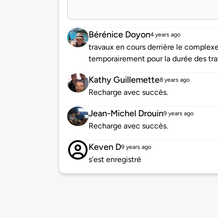
Bérénice Doyon
4 years ago
travaux en cours derrière le complexe 
temporairement pour la durée des tra
Kathy Guillemette
8 years ago
Recharge avec succès.
Jean-Michel Drouin
9 years ago
Recharge avec succès.
Keven D
9 years ago
s'est enregistré