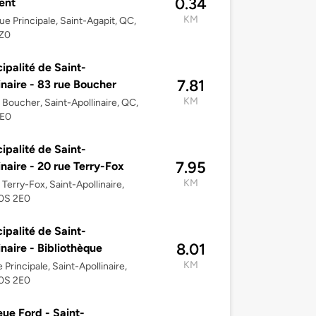
0.34
ent
KM
ue Principale, Saint-Agapit, QC,
Z0
ipalité de Saint-
7.81
inaire - 83 rue Boucher
KM
 Boucher, Saint-Apollinaire, QC,
E0
ipalité de Saint-
7.95
inaire - 20 rue Terry-Fox
KM
 Terry-Fox, Saint-Apollinaire,
0S 2E0
ipalité de Saint-
8.01
inaire - Bibliothèque
KM
 Principale, Saint-Apollinaire,
0S 2E0
eue Ford - Saint-