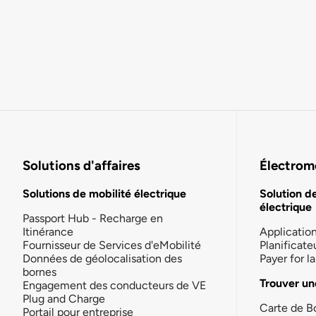
Solutions d'affaires
Électromo
Solutions de mobilité électrique
Solution d
électrique
Passport Hub - Recharge en
Itinérance
Applicatio
Fournisseur de Services d'eMobilité
Planificate
Données de géolocalisation des
Payer for 
bornes
Trouver un
Engagement des conducteurs de VE
Plug and Charge
Carte de B
Portail pour entreprise