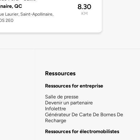
8.30
inaire, QC
KM
e Laurier, Saint-Apollinaire,
0S 2E0
Ressources
Ressources for entreprise
Salle de presse
Devenir un partenaire
Infolettre
Générateur De Carte De Bornes De
Recharge
Ressources for électromobilistes