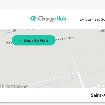
EV Business So
Back to Map
Saint-