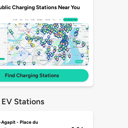
ublic Charging Stations Near You
Find Charging Stations
 EV Stations
-Agapit - Place du