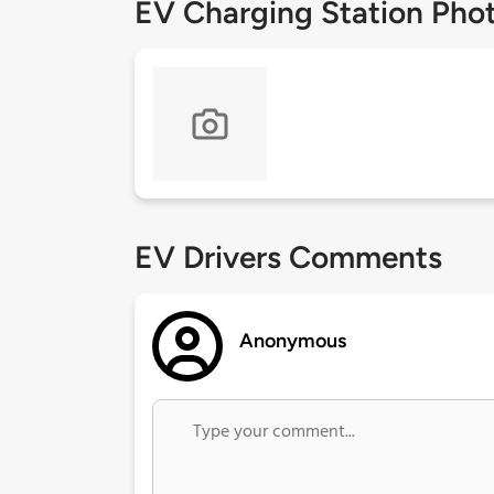
EV Charging Station Pho
EV Drivers Comments
Anonymous