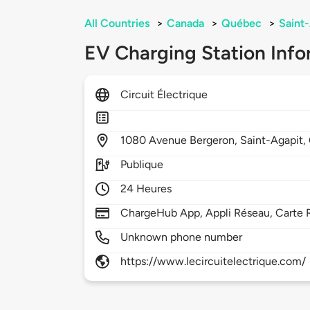
All Countries
>
Canada
>
Québec
>
Saint
EV Charging Station Info
Circuit Électrique
1080
Avenue Bergeron,
Saint-Agapit,
Publique
24 Heures
ChargeHub App, Appli Réseau, Carte 
Unknown phone number
https://www.lecircuitelectrique.com/