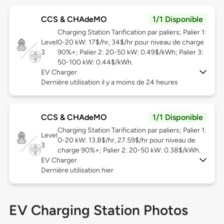
CCS & CHAdeMO
1/1 Disponible
Charging Station Tarification par paliers; Palier 1:
Level
0-20 kW: 17$/hr, 34$/hr pour niveau de charge
3
90%+; Palier 2: 20-50 kW: 0.49$/kWh; Palier 3:
50-100 kW: 0.44$/kWh.
EV Charger
Dernière utilisation il y a moins de 24 heures
CCS & CHAdeMO
1/1 Disponible
Charging Station Tarification par paliers; Palier 1:
Level
0-20 kW: 13.8$/hr, 27.59$/hr pour niveau de
3
charge 90%+; Palier 2: 20-50 kW: 0.38$/kWh.
EV Charger
Dernière utilisation hier
EV Charging Station Photos