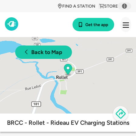
FIND A STATION
STORE
Get the app
Back to Map
BRCC - Rollet - Rideau EV Charging Stations