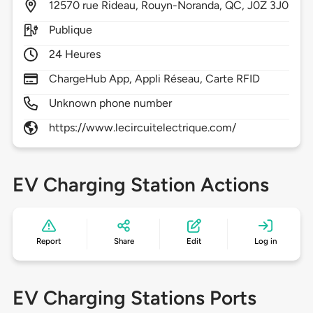
12570
rue Rideau,
Rouyn-Noranda,
QC,
J0Z 3J0
Publique
24 Heures
ChargeHub App, Appli Réseau, Carte RFID
Unknown phone number
https://www.lecircuitelectrique.com/
EV Charging Station Actions
Report
Share
Edit
Log in
EV Charging Stations Ports