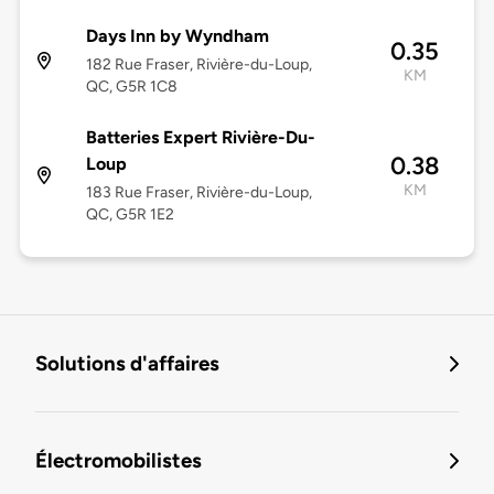
Days Inn by Wyndham
0.35
182 Rue Fraser, Rivière-du-Loup,
KM
QC, G5R 1C8
Batteries Expert Rivière-Du-
0.38
Loup
KM
183 Rue Fraser, Rivière-du-Loup,
QC, G5R 1E2
Solutions d'affaires
Électromobilistes