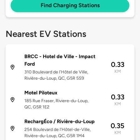
Find Charging Stations
Nearest EV Stations
BRCC - Hotel de Ville - Impact
0.33
Ford
KM
310 Boulevard de l'Hôtel de Ville,
Rivière-du-Loup, QC, G5R 5S9
Motel Piloteux
0.33
185 Rue Fraser, Riviere-du-Loup,
KM
QC, G5R 1E2
RechargÉco / Rivière-du-Loup
0.35
254 Boulevard de l'Hôtel-de-Ville,
KM
Rivière-du-Loup, QC, G5R 1M4