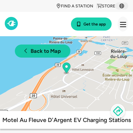
FIND A STATION
STORE
Get the app
Back to Map
Motel Au Fleuve D'Argent EV Charging Stations