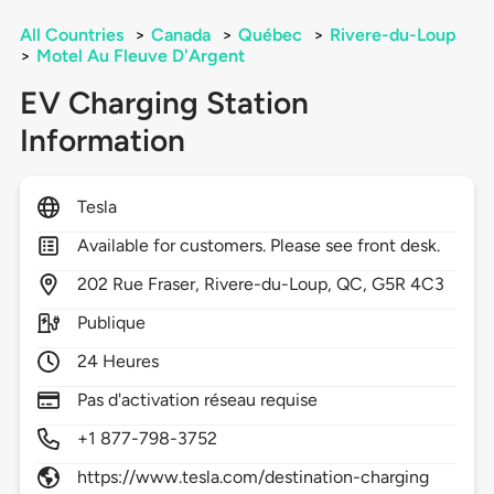
All Countries
>
Canada
>
Québec
>
Rivere-du-Loup
>
Motel Au Fleuve D'Argent
EV Charging Station
Information
Tesla
Available for customers. Please see front desk.
202
Rue Fraser,
Rivere-du-Loup,
QC,
G5R 4C3
Publique
24 Heures
Pas d'activation réseau requise
+1 877-798-3752
https://www.tesla.com/destination-charging