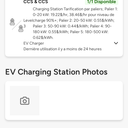
CCS & CCS
1/1 Disponible
Charging Station Tarification par paliers; Palier 1:
0-20 kW: 19.22$/hr, 38.46$/hr pour niveau de
Level
charge 90%+; Palier 2: 20-50 kW: 0.55$/kWh;
3
Palier 3: 50-90 kW: 0.44$/kWh; Palier 4: 90-
180 kW: 0.55$/kWh; Palier 5: 180-500 kW:
0.62$/kWh.
EV Charger
Dernière utilisation il y a moins de 24 heures
EV Charging Station Photos