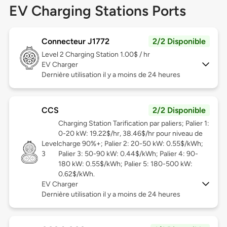
EV Charging Stations Ports
Connecteur J1772
2/2 Disponible
Level 2
Charging Station 1.00$ / hr
EV Charger
Dernière utilisation il y a moins de 24 heures
CCS
2/2 Disponible
Charging Station Tarification par paliers; Palier 1:
0-20 kW: 19.22$/hr, 38.46$/hr pour niveau de
Level
charge 90%+; Palier 2: 20-50 kW: 0.55$/kWh;
3
Palier 3: 50-90 kW: 0.44$/kWh; Palier 4: 90-
180 kW: 0.55$/kWh; Palier 5: 180-500 kW:
0.62$/kWh.
EV Charger
Dernière utilisation il y a moins de 24 heures