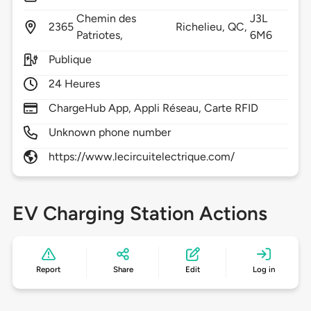
Chemin des
J3L
2365
Richelieu,
QC,
Patriotes,
6M6
Publique
24 Heures
ChargeHub App, Appli Réseau, Carte RFID
Unknown phone number
https://www.lecircuitelectrique.com/
EV Charging Station Actions
Report
Share
Edit
Log in