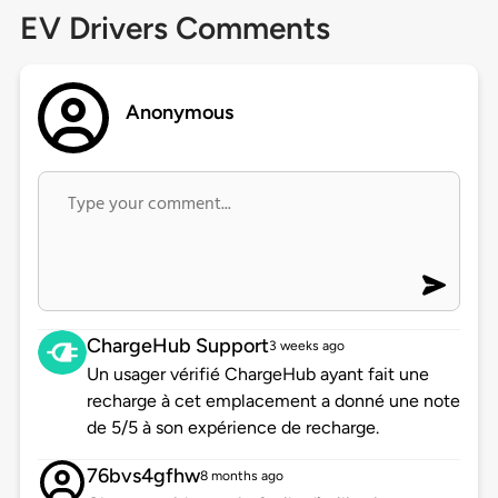
EV Drivers Comments
Anonymous
ChargeHub Support
3 weeks ago
Un usager vérifié ChargeHub ayant fait une
recharge à cet emplacement a donné une note
de 5/5 à son expérience de recharge.
76bvs4gfhw
8 months ago