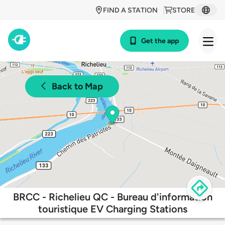
FIND A STATION
STORE
Get the app
Back to Map
BRCC - Richelieu QC - Bureau d'information
touristique EV Charging Stations