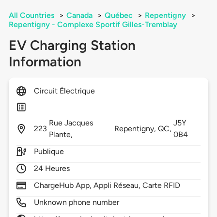
All Countries
>
Canada
>
Québec
>
Repentigny
>
Repentigny - Complexe Sportif Gilles-Tremblay
EV Charging Station
Information
Circuit Électrique
Rue Jacques
J5Y
223
Repentigny,
QC,
Plante,
0B4
Publique
24 Heures
ChargeHub App, Appli Réseau, Carte RFID
Unknown phone number