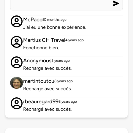
McPaco
10 months ago
J'ai eu une bonne expérience.
Martius CH Travel
4 years ago
Fonctionne bien.
Anonymous
5 years ago
Recharge avec succès.
martintoutou
8 years ago
Recharge avec succès.
rbeauregard99
8 years ago
Rechargé avec succès.