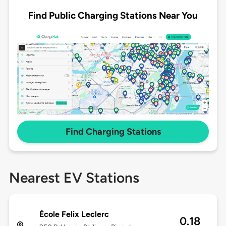
Find Public Charging Stations Near You
Find Charging Stations
Nearest EV Stations
École Felix Leclerc
0.18