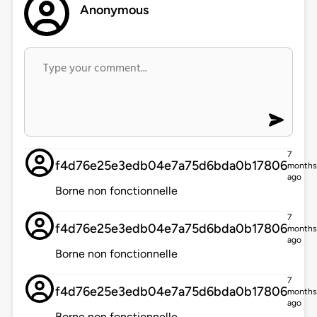
Anonymous
7
f4d76e25e3edb04e7a75d6bda0b17806
months
ago
Borne non fonctionnelle
7
f4d76e25e3edb04e7a75d6bda0b17806
months
ago
Borne non fonctionnelle
7
f4d76e25e3edb04e7a75d6bda0b17806
months
ago
Borne non fonctionnelle