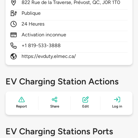
822
Rue de la Traverse,
Prévost,
QC,
J0R 1T0
Publique
24 Heures
Activation inconnue
+1 819-533-3888
https://evduty.elmec.ca/
EV Charging Station Actions
Report
Share
Edit
Log in
EV Charging Stations Ports