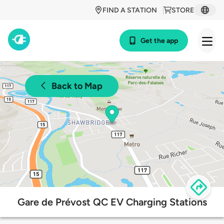
FIND A STATION
STORE
Get the app
Back to Map
Gare de Prévost QC EV Charging Stations