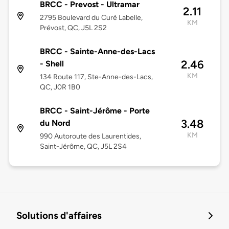
BRCC - Prevost - Ultramar
2.11
2795 Boulevard du Curé Labelle,
KM
Prévost, QC, J5L 2S2
BRCC - Sainte-Anne-des-Lacs
2.46
- Shell
KM
134 Route 117, Ste-Anne-des-Lacs,
QC, J0R 1B0
BRCC - Saint-Jérôme - Porte
3.48
du Nord
KM
990 Autoroute des Laurentides,
Saint-Jérôme, QC, J5L 2S4
Solutions d'affaires