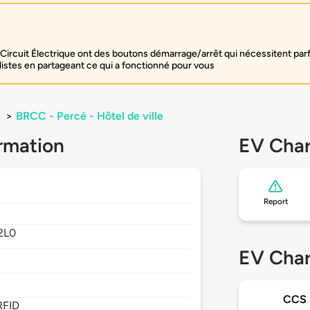
Circuit Électrique ont des boutons démarrage/arrêt qui nécessitent par
listes en partageant ce qui a fonctionné pour vous
>
BRCC - Percé - Hôtel de ville
rmation
EV Char
Report
2L0
EV Char
CCS
RFID