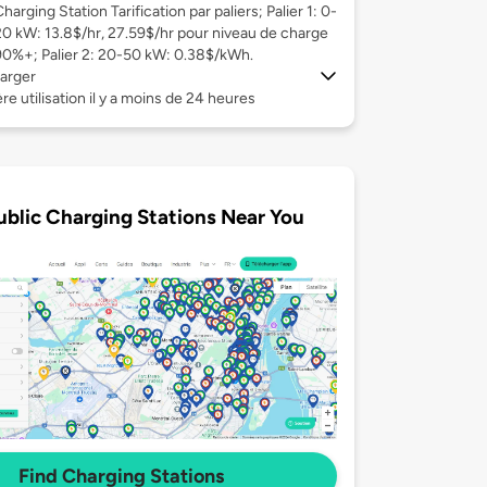
harging Station Tarification par paliers; Palier 1: 0-
20 kW: 13.8$/hr, 27.59$/hr pour niveau de charge
90%+; Palier 2: 20-50 kW: 0.38$/kWh.
arger
re utilisation il y a moins de 24 heures
ublic Charging Stations Near You
Find Charging Stations