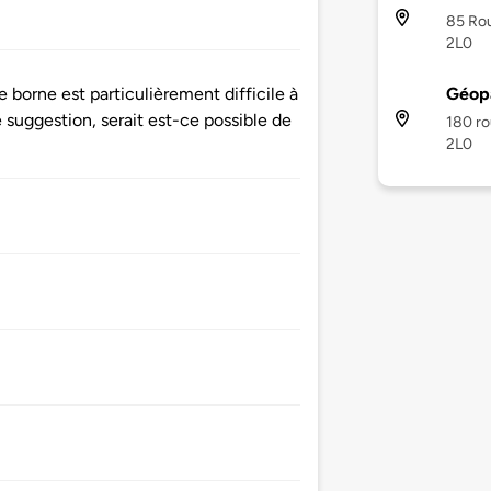
85 Rou
2L0
Géopa
 borne est particulièrement difficile à
suggestion, serait est-ce possible de
180 ro
2L0
!