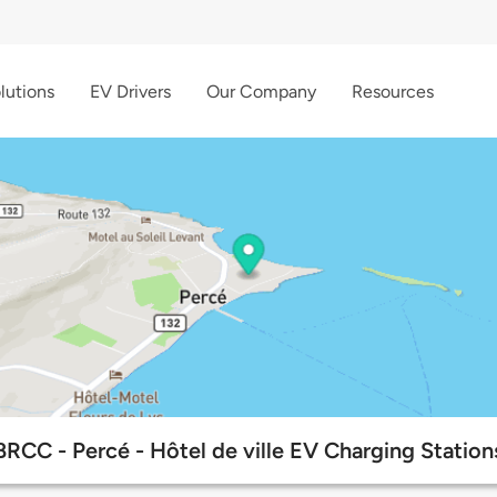
lutions
EV Drivers
Our Company
Resources
BRCC - Percé - Hôtel de ville EV Charging Station