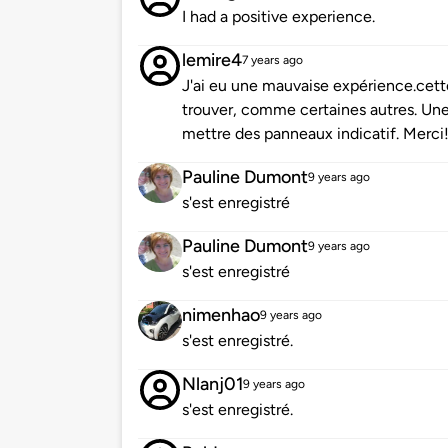
I had a positive experience.
lemire4
7 years ago
J'ai eu une mauvaise expérience.cette
trouver, comme certaines autres. Une 
mettre des panneaux indicatif. Merci
Pauline Dumont
9 years ago
s'est enregistré
Pauline Dumont
9 years ago
s'est enregistré
nimenhao
9 years ago
s'est enregistré.
Nlanj01
9 years ago
s'est enregistré.