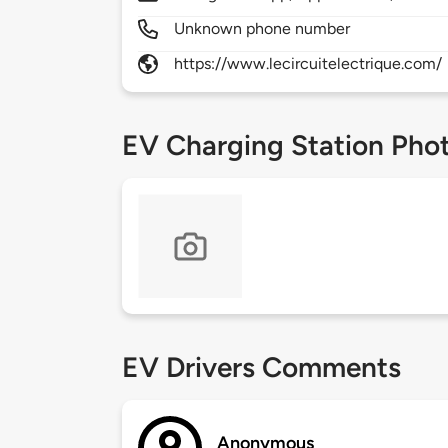
Unknown phone number
https://www.lecircuitelectrique.com/
EV Charging Station Pho
EV Drivers Comments
Anonymous