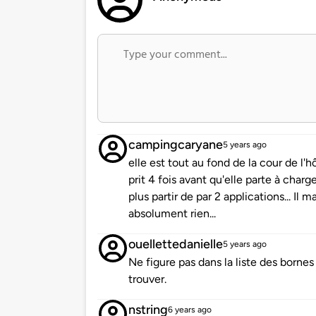
campingcaryane
5 years ago
elle est tout au fond de la cour de l'hôt
prit 4 fois avant qu'elle parte à charg
plus partir de par 2 applications... Il
absolument rien...
ouellettedanielle
5 years ago
Ne figure pas dans la liste des bornes 
trouver.
nstring
6 years ago