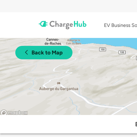
EV Business So
Back to Map