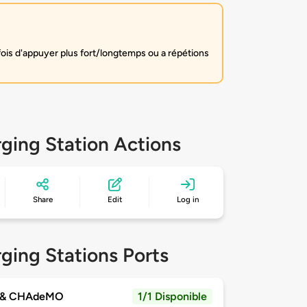
fois d'appuyer plus fort/longtemps ou a répétions
ging Station Actions
Share
Edit
Log in
ging Stations Ports
 & CHAdeMO
1/1 Disponible