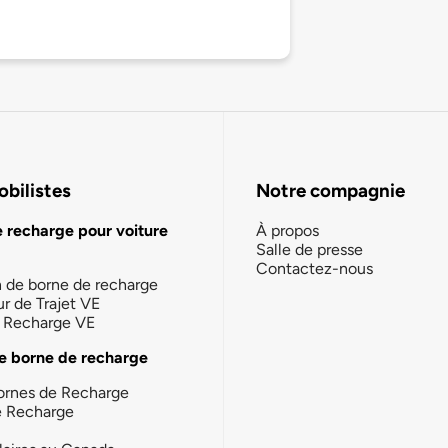
bilistes
Notre compagnie
e recharge pour voiture
À propos
Salle de presse
Contactez-nous
n de borne de recharge
ur de Trajet VE
la Recharge VE
e borne de recharge
ornes de Recharge
e Recharge