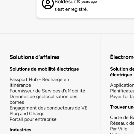
Boldesuc
10 years ago
s'est enregistré.
Solutions d'affaires
Électromo
Solutions de mobilité électrique
Solution d
électrique
Passport Hub - Recharge en
Itinérance
Applicatio
Fournisseur de Services d'eMobilité
Planificate
Données de géolocalisation des
Payer for 
bornes
Trouver un
Engagement des conducteurs de VE
Plug and Charge
Carte de B
Portail pour entreprise
Réseaux d
Par Ville
Industries