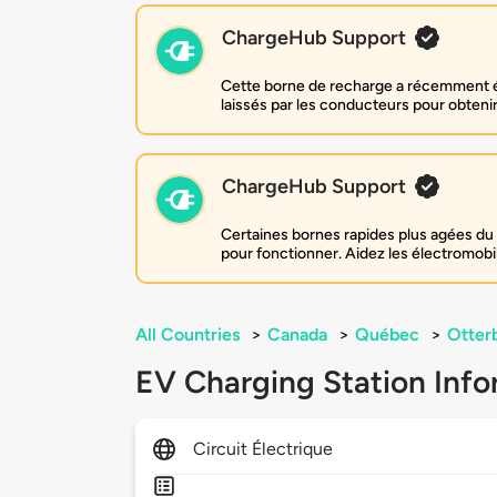
ChargeHub Support
Cette borne de recharge a récemment ét
laissés par les conducteurs pour obtenir 
ChargeHub Support
Certaines bornes rapides plus agées du 
pour fonctionner. Aidez les électromobi
All Countries
>
Canada
>
Québec
>
Otter
EV Charging Station Info
Circuit Électrique