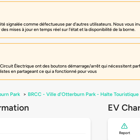
é signalée comme défectueuse par d'autres utilisateurs. Nous vous inv
des mises à jour en temps réel sur l'état et la disponibilité de la borne.
Circuit Électrique ont des boutons démarrage/arrêt qui nécessitent par
listes en partageant ce qui a fonctionné pour vous
burn Park
>
BRCC - Ville d'Otterburn Park - Halte Touristique
rmation
EV Char
Report