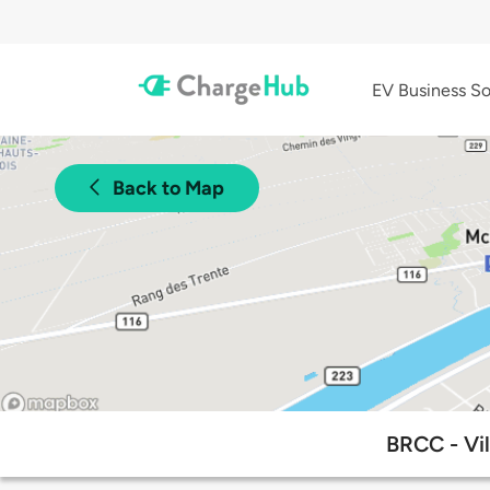
EV Business So
Back to Map
BRCC - Vil