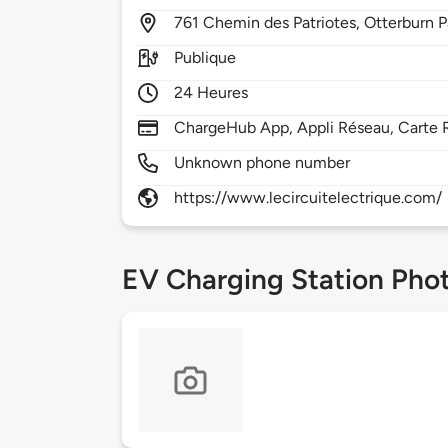
761
Chemin des Patriotes,
Otterburn P
Publique
24 Heures
ChargeHub App, Appli Réseau, Carte 
Unknown phone number
https://www.lecircuitelectrique.com/
EV Charging Station Pho