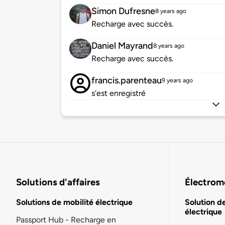
Simon Dufresne
8 years ago
Recharge avec succès.
Daniel Mayrand
8 years ago
Recharge avec succès.
francis.parenteau
9 years ago
s'est enregistré
Solutions d'affaires
Électromo
Solutions de mobilité électrique
Solution d
électrique
Passport Hub - Recharge en