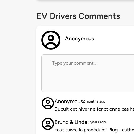
EV Drivers Comments
Anonymous
Anonymous
2 months ago
Dupuit cet hiver ne fonctionne pas ha
Bruno & Linda
3 years ago
Faut suivre la procédure! Plug - authen