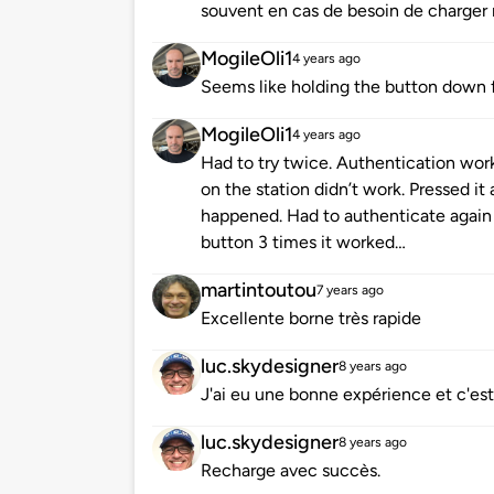
souvent en cas de besoin de charge
MogileOli1
4 years ago
Seems like holding the button down f
MogileOli1
4 years ago
Had to try twice. Authentication work
on the station didn’t work. Pressed i
happened. Had to authenticate again a
button 3 times it worked…
martintoutou
7 years ago
Excellente borne très rapide
luc.skydesigner
8 years ago
J'ai eu une bonne expérience et c'es
luc.skydesigner
8 years ago
Recharge avec succès.