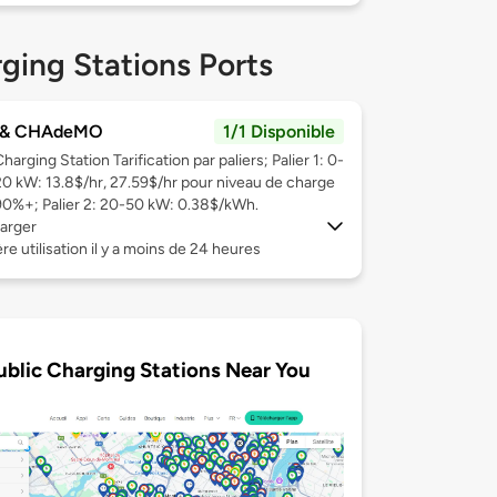
ging Stations Ports
 & CHAdeMO
1/1 Disponible
harging Station Tarification par paliers; Palier 1: 0-
20 kW: 13.8$/hr, 27.59$/hr pour niveau de charge
90%+; Palier 2: 20-50 kW: 0.38$/kWh.
arger
re utilisation il y a moins de 24 heures
ublic Charging Stations Near You