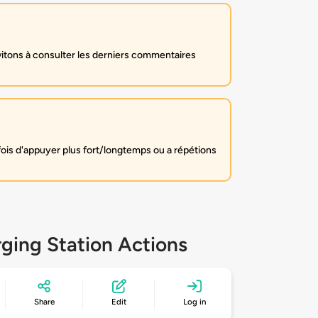
itons à consulter les derniers commentaires
fois d'appuyer plus fort/longtemps ou a répétions
ging Station Actions
Share
Edit
Log in