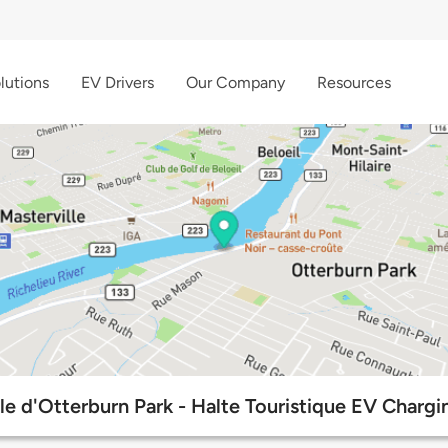
lutions
EV Drivers
Our Company
Resources
le d'Otterburn Park - Halte Touristique EV Chargi