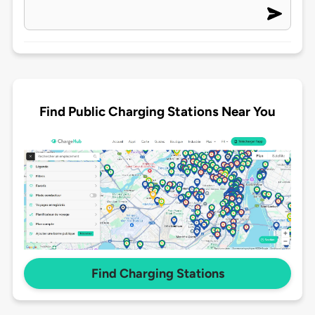
Find Public Charging Stations Near You
Find Charging Stations