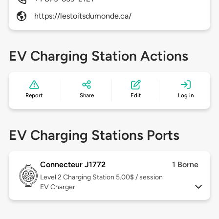
https://lestoitsdumonde.ca/
EV Charging Station Actions
Report
Share
Edit
Log in
EV Charging Stations Ports
Connecteur J1772
1 Borne
Level 2
Charging Station 5.00$ / session
EV Charger