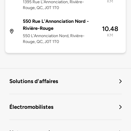
KM
1395 Rue L'Annonciation, Rivière-
Rouge, QC, J0T 1T0
550 Rue L'Annonciation Nord -
10.48
Rivière-Rouge
KM
550 L'Annonciation Nord, Rivière-
Rouge, QC, J0T 1T0
Solutions d'affaires
Électromobilistes