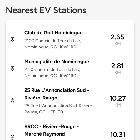
Nearest EV Stations
Club de Golf Nominingue
2.65
2100 Chemin du Tour du Lac,
KM
Nominingue, QC, J0W 1R0
Municipalité de Nominingue
2.81
2110 Chemin du Tour du Lac,
KM
Nominingue, QC, J0W 1R0
25 Rue L'Annonciation Sud -
10.27
Rivière-Rouge
KM
25 Rue L'Annonciation Sud, Rivière-
Rouge, QC, J0T 1T0
BRCC - Rivière-Rouge -
10.31
Marché Raymond