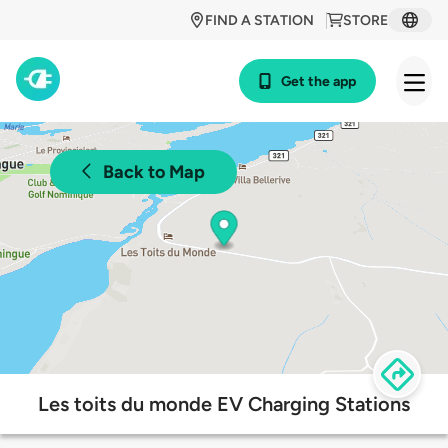
FIND A STATION
STORE
Get the app
Back to Map
Les toits du monde EV Charging Stations