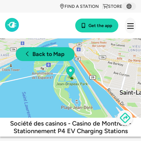
FIND A STATION
STORE
Get the app
Back to Map
Société des casinos - Casino de Montréal -
Stationnement P4 EV Charging Stations