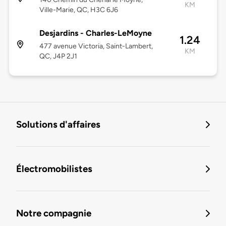
KM
Ville-Marie, QC, H3C 6J6
Desjardins - Charles-LeMoyne
1.24
477 avenue Victoria, Saint-Lambert,
KM
QC, J4P 2J1
Solutions d'affaires
Électromobilistes
Notre compagnie