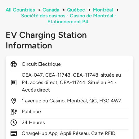
All Countries
>
Canada
>
Québec
>
Montréal
>
Société des casinos - Casino de Montréal -
Stationnement P4
EV Charging Station
Information
Circuit Électrique
CEA-047, CEA-11743, CEA-11748: située au
P4, accès direct; CEA-11744: Situé au P4 -
Accès direct
1
avenue du Casino,
Montréal,
QC,
H3C 4W7
Publique
24 Heures
ChargeHub App, Appli Réseau, Carte RFID