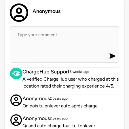
Anonymous
ChargeHub Support
3 weeks ago
A verified ChargeHub user who charged at this
location rated their charging experience 4/5.
Anonymous
2 years ago
On dois tu enlever auto après charge
Anonymous
2 years ago
Quand auto charge faut tu l.enlever