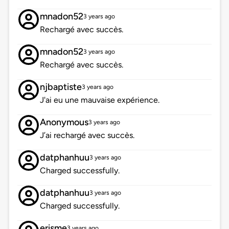
mnadon52
3 years ago
Rechargé avec succès.
mnadon52
3 years ago
Rechargé avec succès.
njbaptiste
3 years ago
J'ai eu une mauvaise expérience.
Anonymous
3 years ago
J’ai rechargé avec succès.
datphanhuu
3 years ago
Charged successfully.
datphanhuu
3 years ago
Charged successfully.
erisme
3 years ago