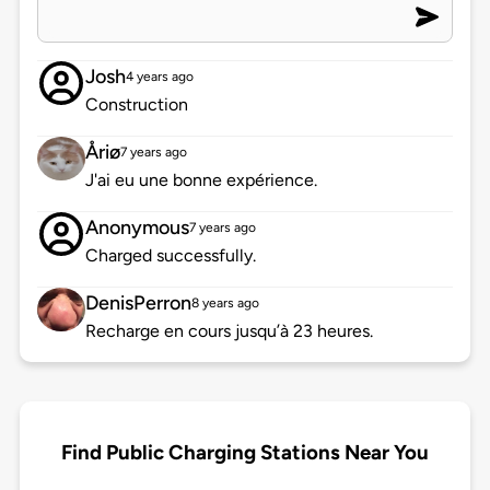
Josh
4 years ago
Construction
Åriø
7 years ago
J'ai eu une bonne expérience.
Anonymous
7 years ago
Charged successfully.
DenisPerron
8 years ago
Recharge en cours jusqu’à 23 heures.
Find Public Charging Stations Near You