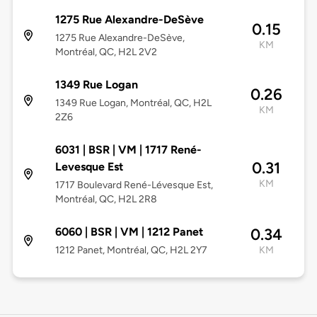
1275 Rue Alexandre-DeSève
0.15
1275 Rue Alexandre-DeSève,
KM
Montréal, QC, H2L 2V2
1349 Rue Logan
0.26
1349 Rue Logan, Montréal, QC, H2L
KM
2Z6
6031 | BSR | VM | 1717 René-
0.31
Levesque Est
KM
1717 Boulevard René-Lévesque Est,
Montréal, QC, H2L 2R8
6060 | BSR | VM | 1212 Panet
0.34
1212 Panet, Montréal, QC, H2L 2Y7
KM