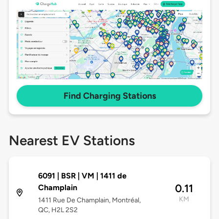
Find Charging Stations
Nearest EV Stations
6091 | BSR | VM | 1411 de
0.11
Champlain
KM
1411 Rue De Champlain, Montréal,
QC, H2L 2S2