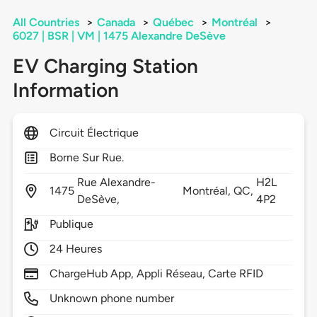
All Countries
>
Canada
>
Québec
>
Montréal
>
6027 | BSR | VM | 1475 Alexandre DeSève
EV Charging Station
Information
Circuit Électrique
Borne Sur Rue.
Rue Alexandre-
H2L
1475
Montréal,
QC,
DeSève,
4P2
Publique
24 Heures
ChargeHub App, Appli Réseau, Carte RFID
Unknown phone number