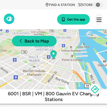
FIND A STATION
STORE
Get the app
Back to Map
6001 | BSR | VM | 800 Gauvin EV Charging
Stations