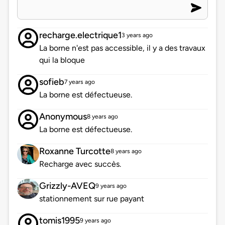
recharge.electrique1
3 years ago
La borne n'est pas accessible, il y a des travaux
qui la bloque
sofieb
7 years ago
La borne est défectueuse.
Anonymous
8 years ago
La borne est défectueuse.
Roxanne Turcotte
8 years ago
Recharge avec succès.
Grizzly-AVEQ
9 years ago
stationnement sur rue payant
tomis1995
9 years ago