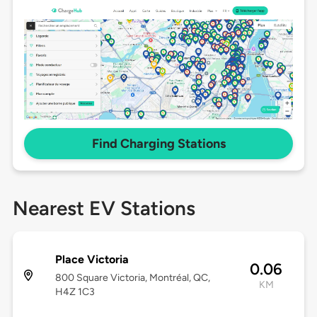
Find Charging Stations
Nearest EV Stations
Place Victoria
0.06
800 Square Victoria, Montréal, QC,
KM
H4Z 1C3