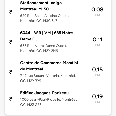
Stationnement Indigo
0.08
Montréal M150
KM
629 Rue Saint-Antoine Ouest,
Montréal, QC, H3C 6J7
6044 | BSR | VM | 635 Notre-
0.11
Dame O.
KM
635 Rue Notre-Dame Ouest,
Montréal, QC, H2Y 2H6
Centre de Commerce Mondial
0.15
de Montréal
KM
747 rue Square Victoria, Montréal,
QC, H2Y 3Y9
Édifice Jacques-Parizeau
0.19
1000 Jean-Paul-Riopelle, Montréal,
KM
QC, H2Z 2B3