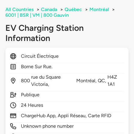
All Countries
>
Canada
>
Québec
>
Montréal
>
6001 | BSR | VM | 800 Gauvin
EV Charging Station
Information
Circuit Électrique
Borne Sur Rue.
rue du Square
H4Z
800
Montréal,
QC,
Victoria,
1A1
Publique
24 Heures
ChargeHub App, Appli Réseau, Carte RFID
Unknown phone number