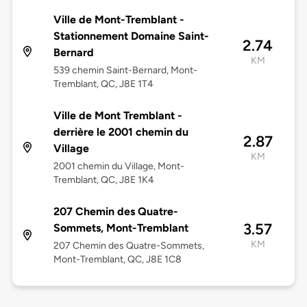
Ville de Mont-Tremblant -
Stationnement Domaine Saint-
2.74
Bernard
KM
539 chemin Saint-Bernard, Mont-
Tremblant, QC, J8E 1T4
Ville de Mont Tremblant -
derrière le 2001 chemin du
2.87
Village
KM
2001 chemin du Village, Mont-
Tremblant, QC, J8E 1K4
207 Chemin des Quatre-
3.57
Sommets, Mont-Tremblant
KM
207 Chemin des Quatre-Sommets,
Mont-Tremblant, QC, J8E 1C8