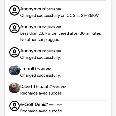
Anonymous
3 years ago
Charged successfully on CCS at 29-35KW
Anonymous
4 years ago
Less than 0.6 kw delivered after 30 minutes.
No other car plugged.
Anonymous
4 years ago
Charged successfully.
ambolt
6 years ago
Charged successfully.
David Thibault
7 years ago
Recharge avec succès.
e-Golf Denis
7 years ago
Recharge avec succès.