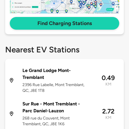
Find Charging Stations
Nearest EV Stations
Le Grand Lodge Mont-
0.49
Tremblant
KM
2396 Rue Labelle, Mont Tremblant,
QC, J8E 1T8
Sur Rue - Mont Tremblant -
2.72
Parc Daniel-Lauzon
KM
268 rue du Couvent, Mont
Tremblant, QC, J8E 1K6