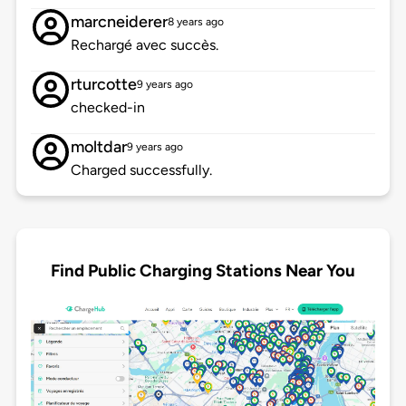
marcneiderer
8 years ago
Rechargé avec succès.
rturcotte
9 years ago
checked-in
moltdar
9 years ago
Charged successfully.
Find Public Charging Stations Near You