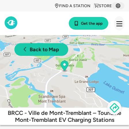
FIND A STATION
STORE
Get the app
Back to Map
BRCC - Ville de Mont-Tremblant – Tourisme
Mont-Tremblant EV Charging Stations