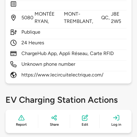
MONTÉE
MONT-
J8E
5080
QC,
RYAN,
TREMBLANT,
2W5
Publique
24 Heures
ChargeHub App, Appli Réseau, Carte RFID
Unknown phone number
https://www.lecircuitelectrique.com/
EV Charging Station Actions
Report
Share
Edit
Log in