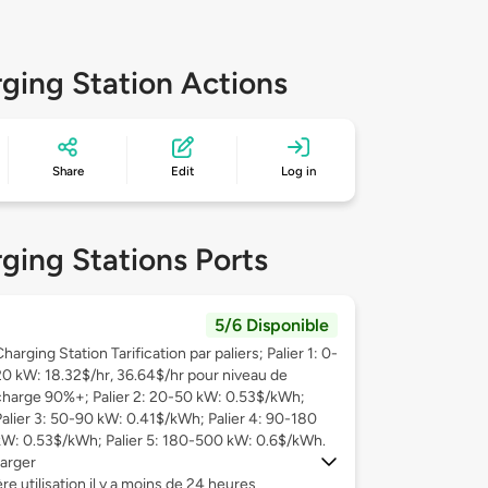
ging Station Actions
Share
Edit
Log in
ging Stations Ports
5/6 Disponible
harging Station Tarification par paliers; Palier 1: 0-
20 kW: 18.32$/hr, 36.64$/hr pour niveau de
charge 90%+; Palier 2: 20-50 kW: 0.53$/kWh;
Palier 3: 50-90 kW: 0.41$/kWh; Palier 4: 90-180
kW: 0.53$/kWh; Palier 5: 180-500 kW: 0.6$/kWh.
arger
re utilisation il y a moins de 24 heures