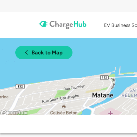
EV Business So
Back to Map