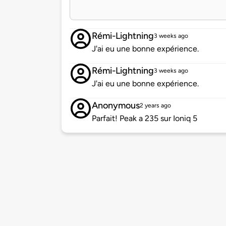
Rémi-Lightning
3 weeks ago
J'ai eu une bonne expérience.
Rémi-Lightning
3 weeks ago
J'ai eu une bonne expérience.
Anonymous
2 years ago
Parfait! Peak a 235 sur Ioniq 5