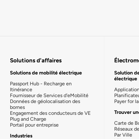
Solutions d'affaires
Électromo
Solutions de mobilité électrique
Solution d
électrique
Passport Hub - Recharge en
Itinérance
Applicatio
Fournisseur de Services d'eMobilité
Planificate
Données de géolocalisation des
Payer for 
bornes
Trouver un
Engagement des conducteurs de VE
Plug and Charge
Carte de B
Portail pour entreprise
Réseaux d
Par Ville
Industries