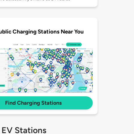
ublic Charging Stations Near You
Find Charging Stations
 EV Stations