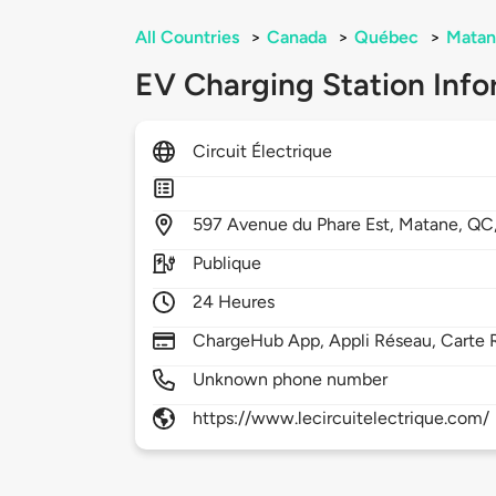
All Countries
>
Canada
>
Québec
>
Matan
EV Charging Station Info
Circuit Électrique
597
Avenue du Phare Est,
Matane,
QC
Publique
24 Heures
ChargeHub App, Appli Réseau, Carte 
Unknown phone number
https://www.lecircuitelectrique.com/