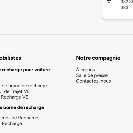
382 S
3B3
bilistes
Notre compagnie
e recharge pour voiture
À propos
Salle de presse
Contactez-nous
n de borne de recharge
ur de Trajet VE
la Recharge VE
e borne de recharge
ornes de Recharge
e Recharge