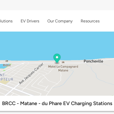
lutions
EV Drivers
Our Company
Resources
BRCC - Matane - du Phare EV Charging Stations