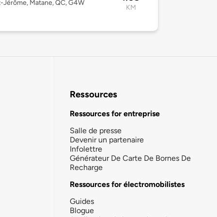
t-Jérôme, Matane, QC, G4W
KM
Ressources
Ressources for entreprise
Salle de presse
Devenir un partenaire
Infolettre
Générateur De Carte De Bornes De
Recharge
Ressources for électromobilistes
Guides
Blogue