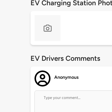
EV Charging Station Pho
EV Drivers Comments
Anonymous