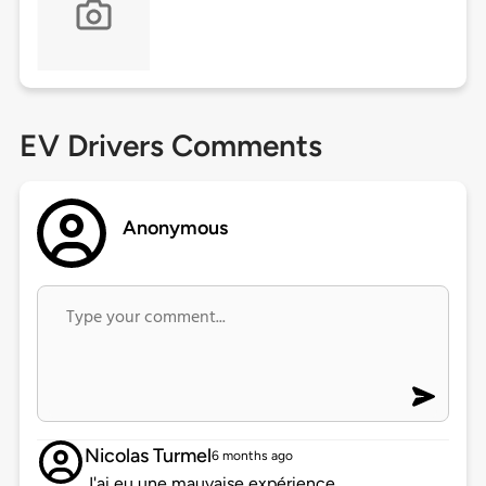
EV Drivers Comments
Anonymous
Nicolas Turmel
6 months ago
J'ai eu une mauvaise expérience.