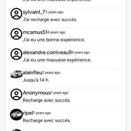
sylvainl_7
3 years ago
J’ai rechargé avec succès.
mcamus51
4 years ago
J'ai eu une bonne expérience.
alexandre.corriveau9
4 years ago
J'ai eu une mauvaise expérience.
alainfleu
7 years ago
Jusqu'à 14 h.
Anonymous
7 years ago
Recharge avec succès.
ripel
7 years ago
Recharge avec succès.