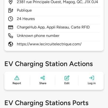
2381
rue Principale Ouest,
Magog,
QC,
J1X 0J4
Publique
24 Heures
ChargeHub App, Appli Réseau, Carte RFID
Unknown phone number
https://www.lecircuitelectrique.com/
EV Charging Station Actions
Report
Share
Edit
Log in
EV Charging Stations Ports