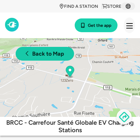
FIND A STATION
STORE
Get the app
Back to Map
BRCC - Carrefour Santé Globale EV Charging
Stations