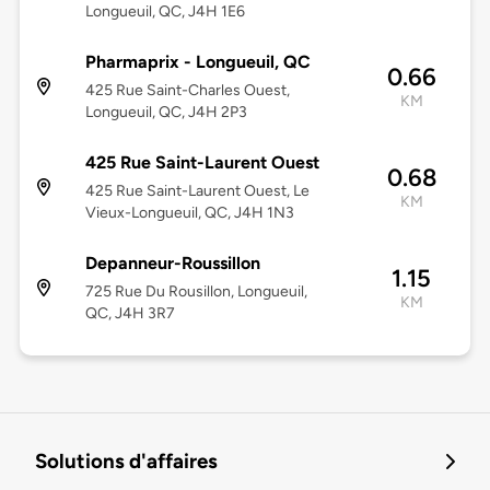
Longueuil, QC, J4H 1E6
Pharmaprix - Longueuil, QC
0.66
425 Rue Saint-Charles Ouest,
KM
Longueuil, QC, J4H 2P3
425 Rue Saint-Laurent Ouest
0.68
425 Rue Saint-Laurent Ouest, Le
KM
Vieux-Longueuil, QC, J4H 1N3
Depanneur-Roussillon
1.15
725 Rue Du Rousillon, Longueuil,
KM
QC, J4H 3R7
Solutions d'affaires