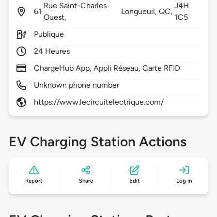
Rue Saint-Charles
J4H
61
Longueuil,
QC,
Ouest,
1C5
Publique
24 Heures
ChargeHub App, Appli Réseau, Carte RFID
Unknown phone number
https://www.lecircuitelectrique.com/
EV Charging Station Actions
Report
Share
Edit
Log in