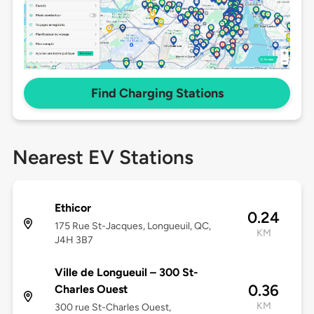
Find Charging Stations
Nearest EV Stations
Ethicor
0.24
175 Rue St-Jacques, Longueuil, QC,
KM
J4H 3B7
Ville de Longueuil – 300 St-
0.36
Charles Ouest
KM
300 rue St-Charles Ouest,