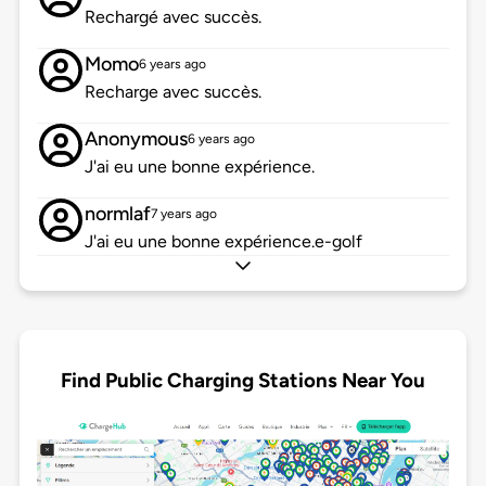
Rechargé avec succès.
Momo
6 years ago
Recharge avec succès.
Anonymous
6 years ago
J'ai eu une bonne expérience.
normlaf
7 years ago
J'ai eu une bonne expérience.e-golf
Find Public Charging Stations Near You