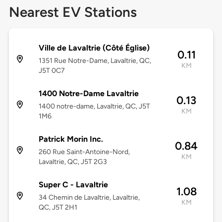
Nearest EV Stations
Ville de Lavaltrie (Côté Église)
0.11
1351 Rue Notre-Dame, Lavaltrie, QC,
KM
J5T 0C7
1400 Notre-Dame Lavaltrie
0.13
1400 notre-dame, Lavaltrie, QC, J5T
KM
1M6
Patrick Morin Inc.
0.84
260 Rue Saint-Antoine-Nord,
KM
Lavaltrie, QC, J5T 2G3
Super C - Lavaltrie
1.08
34 Chemin de Lavaltrie, Lavaltrie,
KM
QC, J5T 2H1