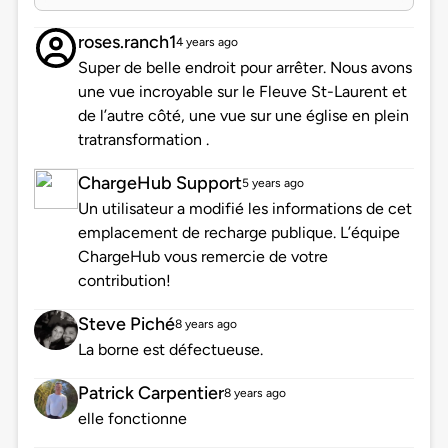
roses.ranch1
4 years ago
Super de belle endroit pour arrêter. Nous avons
une vue incroyable sur le Fleuve St-Laurent et
de l’autre côté, une vue sur une église en plein
tratransformation .
ChargeHub Support
5 years ago
Un utilisateur a modifié les informations de cet
emplacement de recharge publique. L’équipe
ChargeHub vous remercie de votre
contribution!
Steve Piché
8 years ago
La borne est défectueuse.
Patrick Carpentier
8 years ago
elle fonctionne