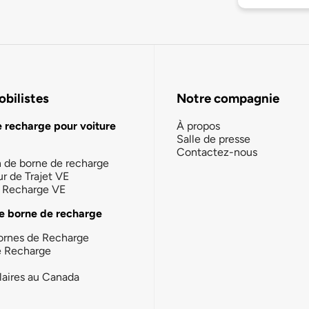
bilistes
Notre compagnie
e recharge pour voiture
À propos
Salle de presse
Contactez-nous
n de borne de recharge
ur de Trajet VE
la Recharge VE
e borne de recharge
ornes de Recharge
e Recharge
laires au Canada