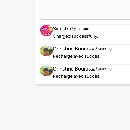
Siinister
7 years ago
Charged successfully.
Christine Bourassa
8 years ago
Recharge avec succès.
Christine Bourassa
8 years ago
Recharge avec succès.