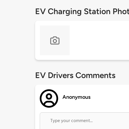
EV Charging Station Pho
EV Drivers Comments
Anonymous