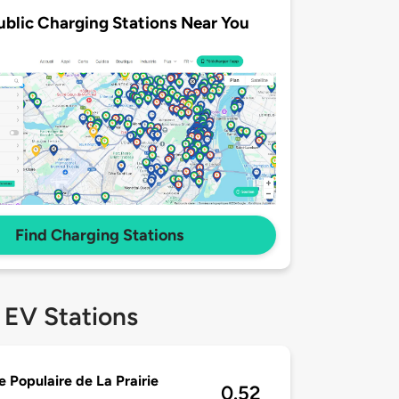
ublic Charging Stations Near You
Find Charging Stations
 EV Stations
e Populaire de La Prairie
0.52