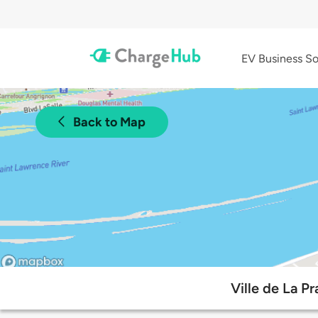
EV Business So
Back to Map
Ville de La P