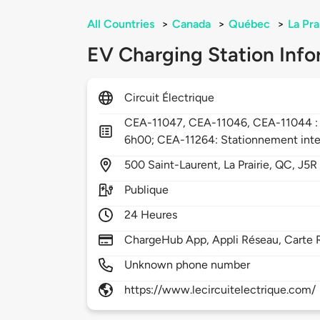
All Countries
>
Canada
>
Québec
>
La Pra
EV Charging Station Info
Circuit Électrique
CEA-11047, CEA-11046, CEA-11044 : s
6h00; CEA-11264: Stationnement inte
500
Saint-Laurent,
La Prairie,
QC,
J5R
Publique
24 Heures
ChargeHub App, Appli Réseau, Carte 
Unknown phone number
https://www.lecircuitelectrique.com/