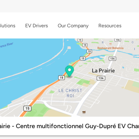
lutions
EV Drivers
Our Company
Resources
rairie - Centre multifonctionnel Guy-Dupré EV Cha