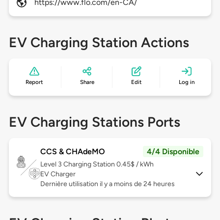
https://www.flo.com/en-CA/
EV Charging Station Actions
Report
Share
Edit
Log in
EV Charging Stations Ports
CCS & CHAdeMO
4/4 Disponible
Level 3
Charging Station 0.45$ / kWh
EV Charger
Dernière utilisation il y a moins de 24 heures