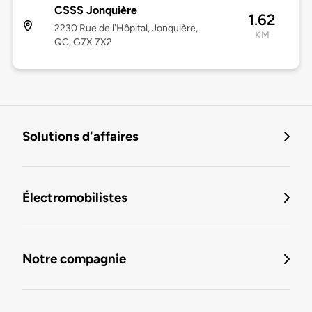
CSSS Jonquière
1.62
2230 Rue de l'Hôpital, Jonquière,
KM
QC, G7X 7X2
Solutions d'affaires
Électromobilistes
Notre compagnie