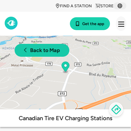
FIND A STATION
STORE
Get the app
Back to Map
Canadian Tire EV Charging Stations