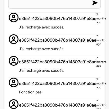
7
e3651f422ba3090b476b14307a91e8ae
months
ago
J’ai rechargé avec succès.
7
e3651f422ba3090b476b14307a91e8ae
months
ago
J’ai rechargé avec succès.
7
e3651f422ba3090b476b14307a91e8ae
months
ago
J’ai rechargé avec succès.
7
e3651f422ba3090b476b14307a91e8ae
months
ago
Fonction pas
7
e3651f422ba3090b476b14307a91e8ae
months