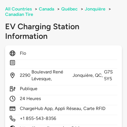
All Countries
>
Canada
>
Québec
>
Jonquière
>
Canadian Tire
EV Charging Station
Information
Flo
Boulevard René
G7S
2290
Jonquière,
QC,
Lévesque,
5Y5
Publique
24 Heures
ChargeHub App, Appli Réseau, Carte RFID
+1 855-543-8356