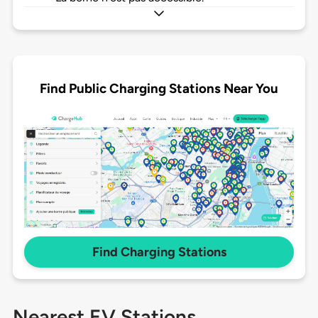
Find Public Charging Stations Near You
Find Charging Stations
Nearest EV Stations