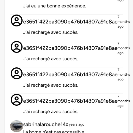
ago
J'ai eu une bonne expérience.
7
e3651f422ba3090b476b14307a91e8ae
months
ago
J’ai rechargé avec succès.
7
e3651f422ba3090b476b14307a91e8ae
months
ago
J’ai rechargé avec succès.
7
e3651f422ba3090b476b14307a91e8ae
months
ago
J’ai rechargé avec succès.
7
e3651f422ba3090b476b14307a91e8ae
months
ago
J’ai rechargé avec succès.
sabrinalarouche14
2 years ago
La borne n'est pas accessible.