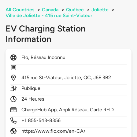
All Countries
>
Canada
>
Québec
>
Joliette
>
Ville de Joliette - 415 rue Saint-Viateur
EV Charging Station
Information
Flo, Réseau Inconnu
415
rue St-Viateur,
Joliette,
QC,
J6E 3B2
Publique
24 Heures
ChargeHub App, Appli Réseau, Carte RFID
+1 855-543-8356
https://www.flo.com/en-CA/