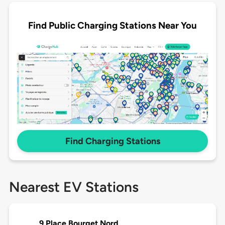
Find Public Charging Stations Near You
Find Charging Stations
Nearest EV Stations
9 Place Bourget Nord