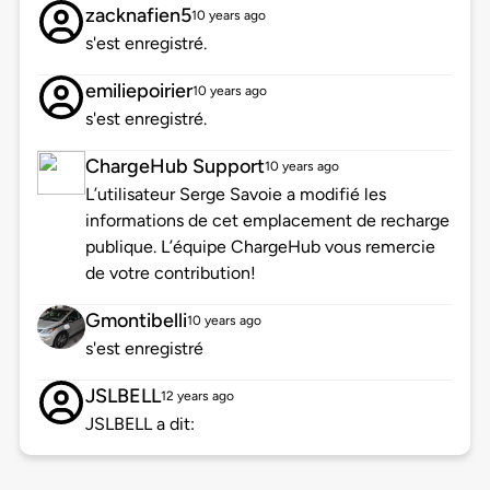
zacknafien5
10 years ago
s'est enregistré.
emiliepoirier
10 years ago
s'est enregistré.
ChargeHub Support
10 years ago
L’utilisateur Serge Savoie a modifié les
informations de cet emplacement de recharge
publique. L’équipe ChargeHub vous remercie
de votre contribution!
Gmontibelli
10 years ago
s'est enregistré
JSLBELL
12 years ago
JSLBELL a dit: