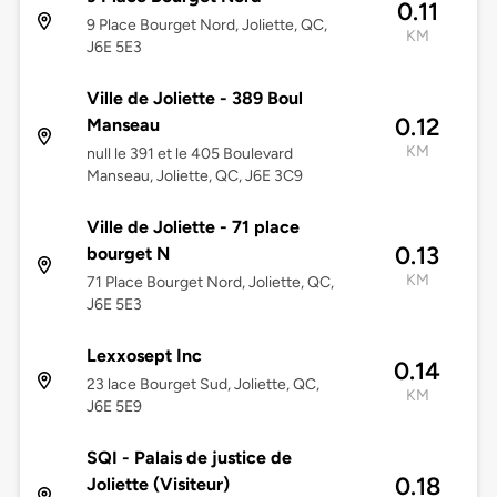
0.11
9 Place Bourget Nord, Joliette, QC,
KM
J6E 5E3
Ville de Joliette - 389 Boul
0.12
Manseau
KM
null le 391 et le 405 Boulevard
Manseau, Joliette, QC, J6E 3C9
Ville de Joliette - 71 place
0.13
bourget N
KM
71 Place Bourget Nord, Joliette, QC,
J6E 5E3
Lexxosept Inc
0.14
23 lace Bourget Sud, Joliette, QC,
KM
J6E 5E9
SQI - Palais de justice de
0.18
Joliette (Visiteur)