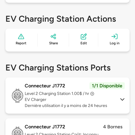
EV Charging Station Actions
Report
Share
Edit
Log in
EV Charging Stations Ports
Connecteur J1772
1/1 Disponible
Level 2
Charging Station 1.00$ / hr
EV Charger
Dernière utilisation il y a moins de 24 heures
Connecteur J1772
4 Bornes
Level 2
Charging Station Coût: Inconnu