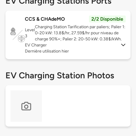
EV Charging Stations Ports
CCS & CHAdeMO
2/2 Disponible
Charging Station Tarification par paliers; Palier 1:
Level
0-20 kW: 13.8$/hr, 27.59$/hr pour niveau de
3
charge 90%+; Palier 2: 20-50 kW: 0.38$/kWh.
EV Charger
Dernière utilisation hier
EV Charging Station Photos