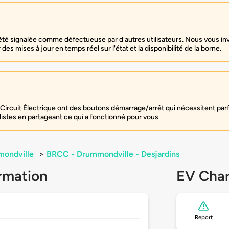
é signalée comme défectueuse par d'autres utilisateurs. Nous vous inv
des mises à jour en temps réel sur l'état et la disponibilité de la borne.
Circuit Électrique ont des boutons démarrage/arrêt qui nécessitent par
listes en partageant ce qui a fonctionné pour vous
ondville
>
BRCC - Drummondville - Desjardins
rmation
EV Char
Report