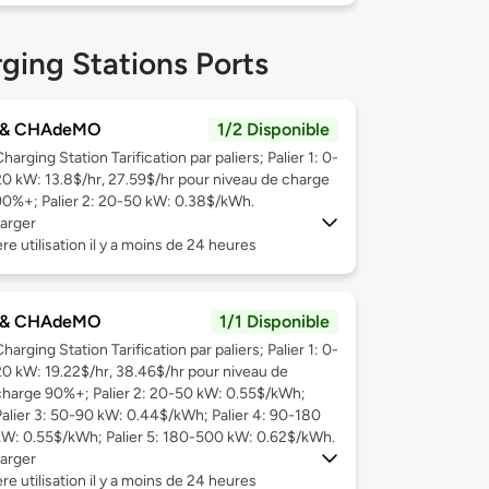
ging Stations Ports
 & CHAdeMO
1/2 Disponible
harging Station Tarification par paliers; Palier 1: 0-
20 kW: 13.8$/hr, 27.59$/hr pour niveau de charge
90%+; Palier 2: 20-50 kW: 0.38$/kWh.
arger
re utilisation il y a moins de 24 heures
 & CHAdeMO
1/1 Disponible
harging Station Tarification par paliers; Palier 1: 0-
20 kW: 19.22$/hr, 38.46$/hr pour niveau de
charge 90%+; Palier 2: 20-50 kW: 0.55$/kWh;
Palier 3: 50-90 kW: 0.44$/kWh; Palier 4: 90-180
kW: 0.55$/kWh; Palier 5: 180-500 kW: 0.62$/kWh.
arger
re utilisation il y a moins de 24 heures