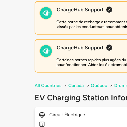
ChargeHub Support
Cette borne de recharge a récemment ét
laissés par les conducteurs pour obtenir 
ChargeHub Support
Certaines bornes rapides plus agées du 
pour fonctionner. Aidez les électromobi
All Countries
>
Canada
>
Québec
>
Drumm
EV Charging Station Info
Circuit Électrique