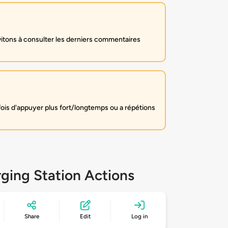
itons à consulter les derniers commentaires
fois d'appuyer plus fort/longtemps ou a répétions
ging Station Actions
Share
Edit
Log in