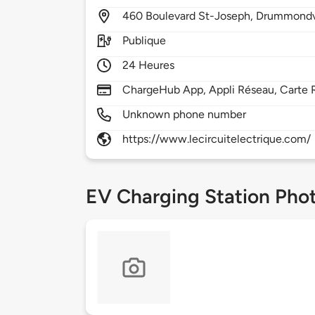
460
Boulevard St-Joseph,
Drummondvi
Publique
24 Heures
ChargeHub App, Appli Réseau, Carte 
Unknown phone number
https://www.lecircuitelectrique.com/
EV Charging Station Pho