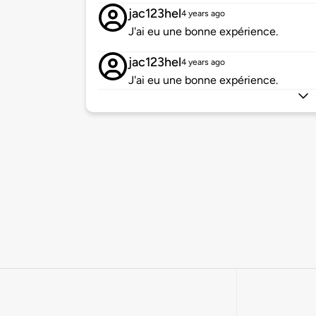
jac123hel
4 years ago
J'ai eu une bonne expérience.
jac123hel
4 years ago
J'ai eu une bonne expérience.