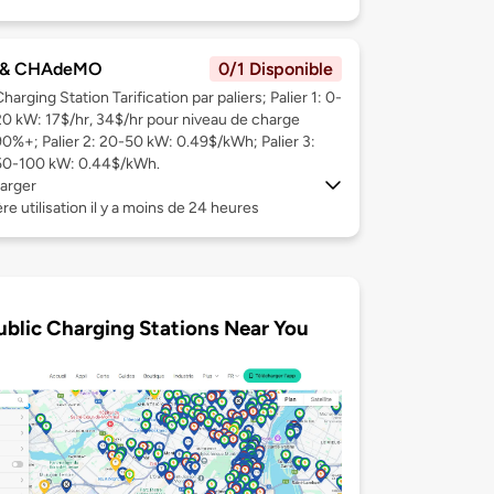
 & CHAdeMO
0/1 Disponible
harging Station Tarification par paliers; Palier 1: 0-
20 kW: 17$/hr, 34$/hr pour niveau de charge
90%+; Palier 2: 20-50 kW: 0.49$/kWh; Palier 3:
50-100 kW: 0.44$/kWh.
arger
re utilisation il y a moins de 24 heures
ublic Charging Stations Near You