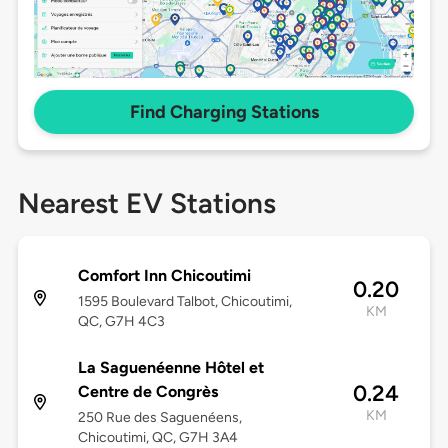
Find Charging Stations
Nearest EV Stations
Comfort Inn Chicoutimi
0.20
1595 Boulevard Talbot, Chicoutimi,
KM
QC, G7H 4C3
La Saguenéenne Hôtel et
0.24
Centre de Congrès
KM
250 Rue des Saguenéens,
Chicoutimi, QC, G7H 3A4