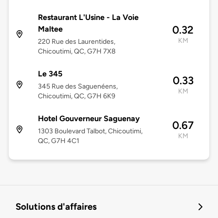
Restaurant L'Usine - La Voie
0.32
Maltee
KM
220 Rue des Laurentides,
Chicoutimi, QC, G7H 7X8
Le 345
0.33
345 Rue des Saguenéens,
KM
Chicoutimi, QC, G7H 6K9
Hotel Gouverneur Saguenay
0.67
1303 Boulevard Talbot, Chicoutimi,
KM
QC, G7H 4C1
Solutions d'affaires