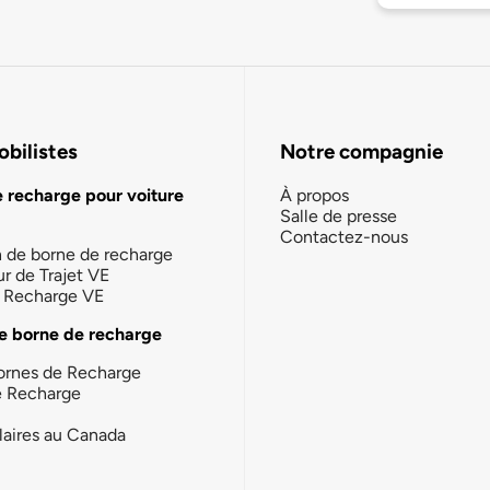
bilistes
Notre compagnie
e recharge pour voiture
À propos
Salle de presse
Contactez-nous
n de borne de recharge
ur de Trajet VE
la Recharge VE
e borne de recharge
ornes de Recharge
e Recharge
laires au Canada