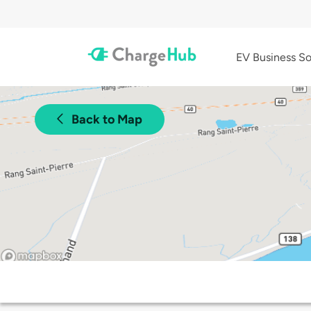
EV Business So
Back to Map