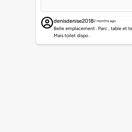
denisdenise2018
2 months ago
Belle emplacement . Parc , table et ter
Mais toilet dispo .