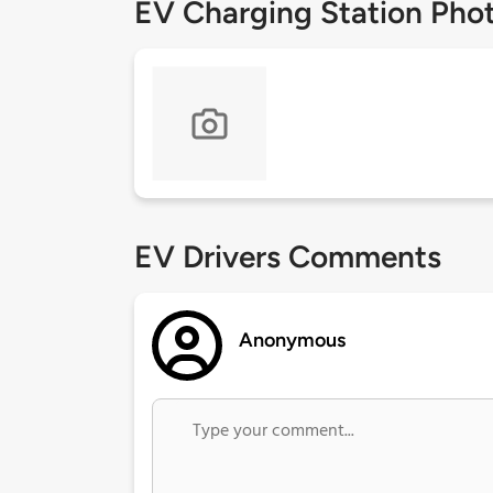
EV Charging Station Pho
EV Drivers Comments
Anonymous