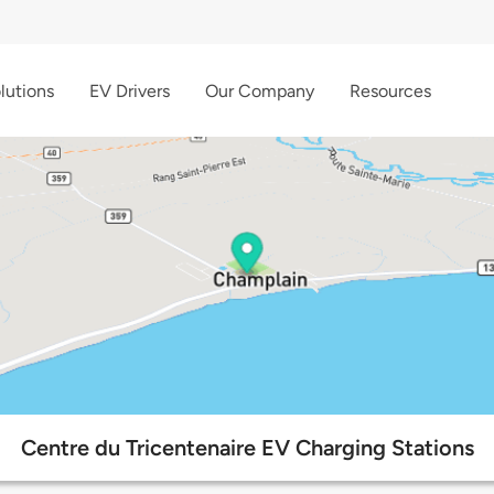
lutions
EV Drivers
Our Company
Resources
Centre du Tricentenaire EV Charging Stations