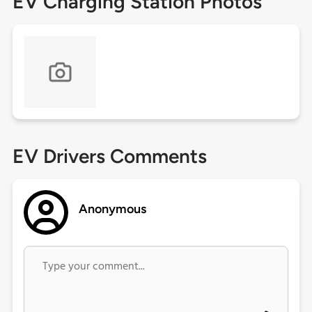
EV Charging Station Photos
EV Drivers Comments
Anonymous