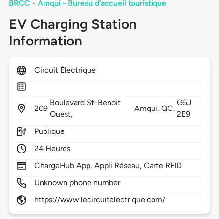
BRCC - Amqui - Bureau d’accueil touristique
EV Charging Station
Information
Circuit Électrique
Boulevard St-Benoit
G5J
209
Amqui,
QC,
Ouest,
2E9
Publique
24 Heures
ChargeHub App, Appli Réseau, Carte RFID
Unknown phone number
https://www.lecircuitelectrique.com/