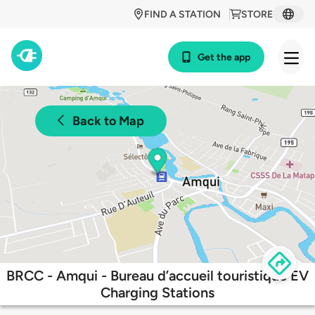
FIND A STATION
STORE
Get the app
Back to Map
BRCC - Amqui - Bureau d’accueil touristique EV
Charging Stations