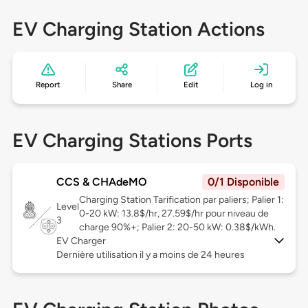
EV Charging Station Actions
Report
Share
Edit
Log in
EV Charging Stations Ports
CCS & CHAdeMO
0/1 Disponible
Charging Station Tarification par paliers; Palier 1:
Level
0-20 kW: 13.8$/hr, 27.59$/hr pour niveau de
3
charge 90%+; Palier 2: 20-50 kW: 0.38$/kWh.
EV Charger
Dernière utilisation il y a moins de 24 heures