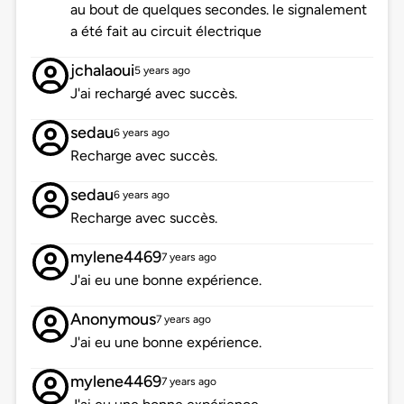
au bout de quelques secondes. le signalement
a été fait au circuit électrique
jchalaoui
5 years ago
J'ai rechargé avec succès.
sedau
6 years ago
Recharge avec succès.
sedau
6 years ago
Recharge avec succès.
mylene4469
7 years ago
J'ai eu une bonne expérience.
Anonymous
7 years ago
J'ai eu une bonne expérience.
mylene4469
7 years ago