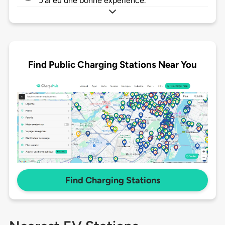
J'ai eu une bonne expérience.
Find Public Charging Stations Near You
Find Charging Stations