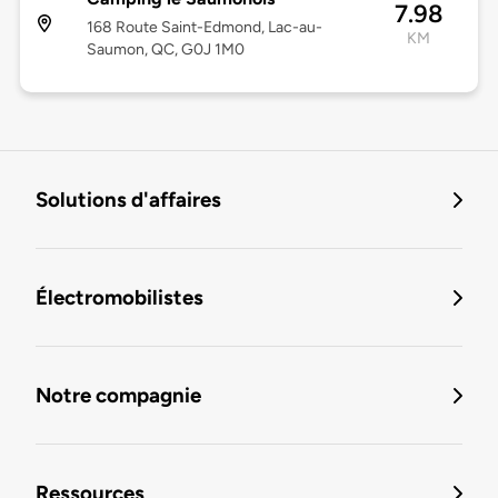
7.98
168 Route Saint-Edmond, Lac-au-
KM
Saumon, QC, G0J 1M0
Solutions d'affaires
Électromobilistes
Notre compagnie
Ressources