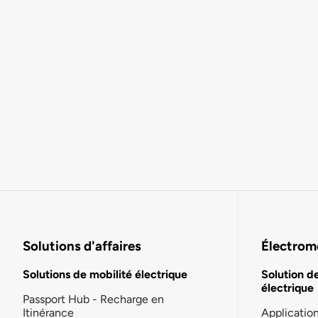
Solutions d'affaires
Électromo
Solutions de mobilité électrique
Solution d
électrique
Passport Hub - Recharge en
Itinérance
Applicatio