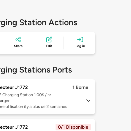
ging Station Actions
Share
Edit
Log in
ging Stations Ports
ecteur J1772
1 Borne
 2
Charging Station 1.00$ / hr
arger
re utilisation il y a plus de 2 semaines
ecteur J1772
0/1 Disponible