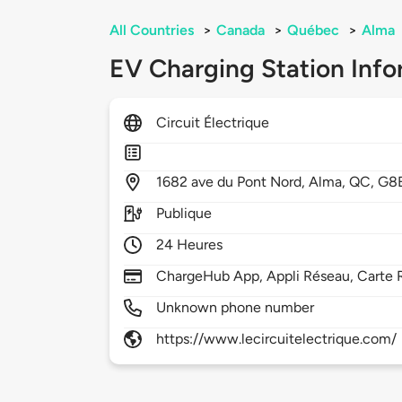
All Countries
>
Canada
>
Québec
>
Alma
EV Charging Station Info
Circuit Électrique
1682
ave du Pont Nord,
Alma,
QC,
G8
Publique
24 Heures
ChargeHub App, Appli Réseau, Carte 
Unknown phone number
https://www.lecircuitelectrique.com/