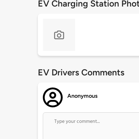
EV Charging Station Pho
EV Drivers Comments
Anonymous