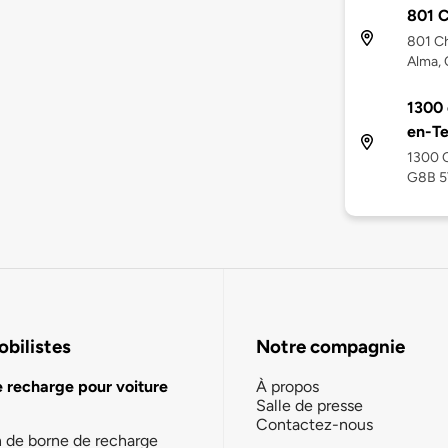
801 C
801 Ch
Alma,
1300 
en-Te
1300 C
G8B 
bilistes
Notre compagnie
e recharge pour voiture
À propos
Salle de presse
Contactez-nous
n de borne de recharge