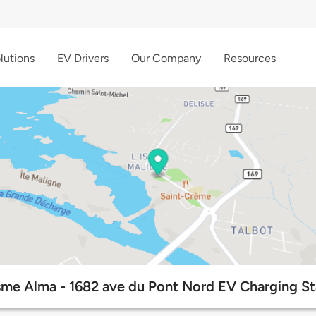
lutions
EV Drivers
Our Company
Resources
sme Alma - 1682 ave du Pont Nord EV Charging St