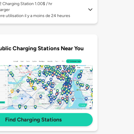
 2
Charging Station 1.00$ / hr
arger
re utilisation il y a moins de 24 heures
ublic Charging Stations Near You
Find Charging Stations