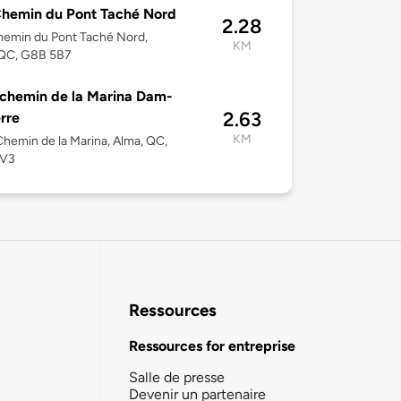
hemin du Pont Taché Nord
2.28
emin du Pont Taché Nord,
KM
 QC, G8B 5B7
chemin de la Marina Dam-
2.63
rre
KM
hemin de la Marina, Alma, QC,
5V3
Ressources
Ressources for entreprise
Salle de presse
Devenir un partenaire