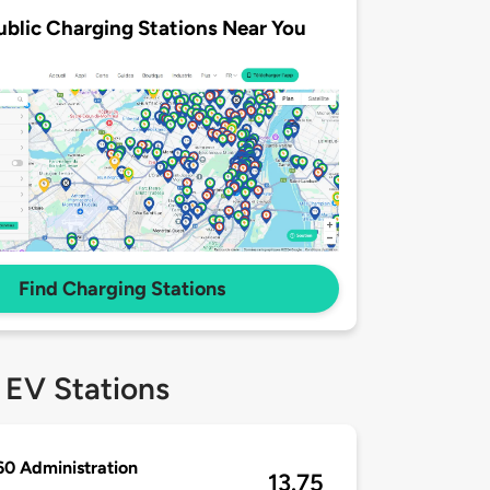
ublic Charging Stations Near You
Find Charging Stations
 EV Stations
0 Administration
13.75