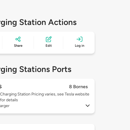
ging Station Actions
Share
Edit
Log in
ging Stations Ports
S
8 Bornes
Charging Station Pricing varies, see Tesla website
for details
arger