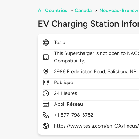
All Countries
>
Canada
>
Nouveau-Brunsw
EV Charging Station Info
Tesla
This Supercharger is not open to NA
Compatibility.
2986
Fredericton Road,
Salisbury,
NB
Publique
24 Heures
Appli Réseau
+1 877-798-3752
https://www.tesla.com/en_CA/findus/