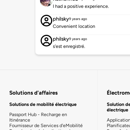
I had a positive experience.
philsky
9 years ago
Convenient location
philsky
9 years ago
s'est enregistré.
Solutions d'affaires
Électromo
Solutions de mobilité électrique
Solution d
électrique
Passport Hub - Recharge en
Itinérance
Applicatio
Fournisseur de Services d'eMobilité
Planificate