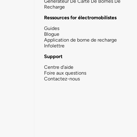
Générateur De Carte De Bornes De
Recharge
Ressources for électromobilistes
Guides
Blogue
Application de borne de recharge
Infolettre
Support
Centre d'aide
Foire aux questions
Contactez-nous