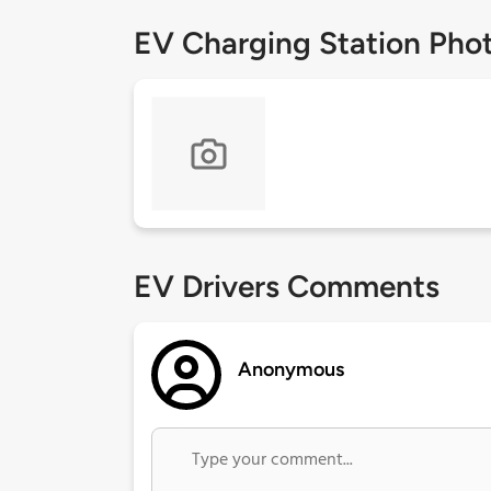
EV Charging Station Pho
EV Drivers Comments
Anonymous