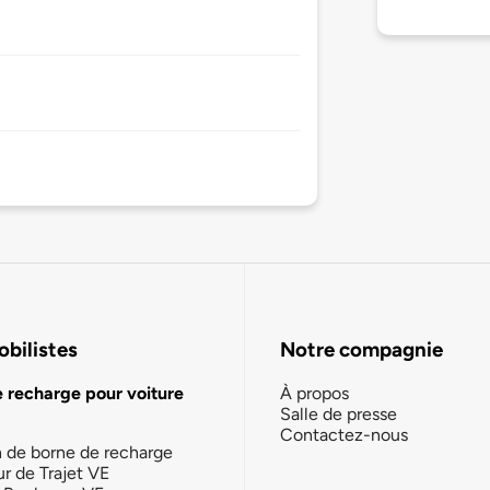
bilistes
Notre compagnie
e recharge pour voiture
À propos
Salle de presse
Contactez-nous
n de borne de recharge
ur de Trajet VE