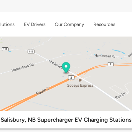
lutions
EV Drivers
Our Company
Resources
Salisbury, NB Supercharger EV Charging Stations