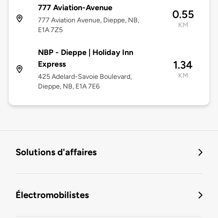
777 Aviation-Avenue
0.55
777 Aviation Avenue, Dieppe, NB,
KM
E1A 7Z5
NBP - Dieppe | Holiday Inn
1.34
Express
KM
425 Adelard-Savoie Boulevard,
Dieppe, NB, E1A 7E6
Solutions d'affaires
Électromobilistes