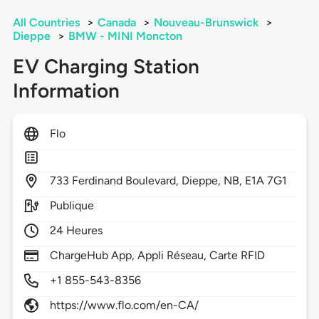
All Countries
>
Canada
>
Nouveau-Brunswick
>
Dieppe
>
BMW - MINI Moncton
EV Charging Station
Information
Flo
733
Ferdinand Boulevard,
Dieppe,
NB,
E1A 7G1
Publique
24 Heures
ChargeHub App, Appli Réseau, Carte RFID
+1 855-543-8356
https://www.flo.com/en-CA/