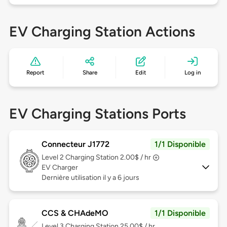
EV Charging Station Actions
Report
Share
Edit
Log in
EV Charging Stations Ports
Connecteur J1772
1/1 Disponible
Level 2
Charging Station 2.00$ / hr
EV Charger
Dernière utilisation il y a 6 jours
CCS & CHAdeMO
1/1 Disponible
Level 3
Charging Station 25.00$ / hr