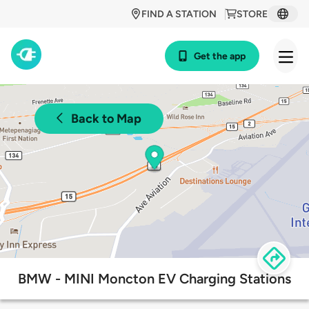
FIND A STATION
STORE
Get the app
Back to Map
BMW - MINI Moncton EV Charging Stations