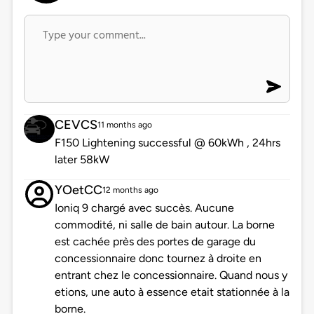
CEVCS
11 months ago
F150 Lightening successful @ 60kWh , 24hrs
later 58kW
YOetCC
12 months ago
Ioniq 9 chargé avec succès. Aucune
commodité, ni salle de bain autour. La borne
est cachée près des portes de garage du
concessionnaire donc tournez à droite en
entrant chez le concessionnaire. Quand nous y
etions, une auto à essence etait stationnée à la
borne.