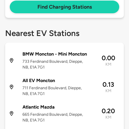
Find Charging Stations
Nearest EV Stations
BMW Moncton - Mini Moncton
0.00
733 Ferdinand Boulevard, Dieppe,
KM
NB, E1A 7G1
All EV Moncton
0.13
711 Ferdinand Boulevard, Dieppe,
KM
NB, E1A 7G1
Atlantic Mazda
0.20
665 Ferdinand Boulevard, Dieppe,
KM
NB, E1A 7G1