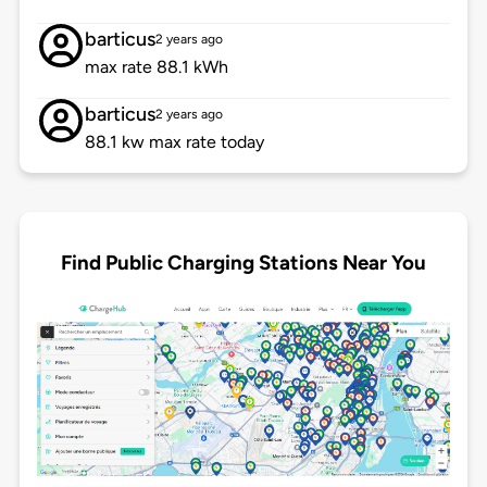
barticus
2 years ago
max rate 88.1 kWh
barticus
2 years ago
88.1 kw max rate today
Find Public Charging Stations Near You