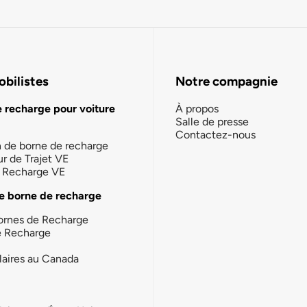
bilistes
Notre compagnie
e recharge pour voiture
À propos
Salle de presse
Contactez-nous
n de borne de recharge
ur de Trajet VE
la Recharge VE
e borne de recharge
ornes de Recharge
e Recharge
laires au Canada