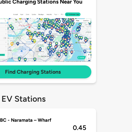
ublic Charging Stations Near You
Find Charging Stations
 EV Stations
sBC - Naramata – Wharf
0.45