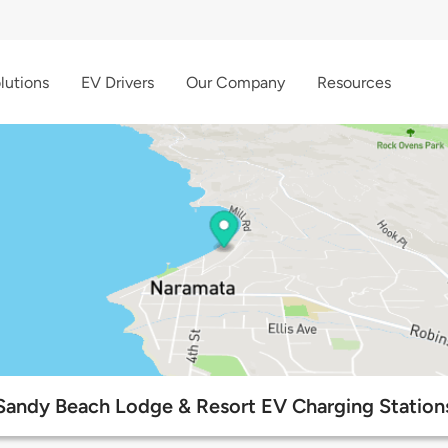
lutions
EV Drivers
Our Company
Resources
Sandy Beach Lodge & Resort EV Charging Station