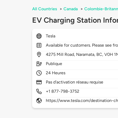
All Countries
>
Canada
>
Colombie-Britann
EV Charging Station Info
Tesla
Available for customers. Please see fro
4275
Mill Road,
Naramata,
BC,
V0H 1
Publique
24 Heures
Pas d'activation réseau requise
+1 877-798-3752
https://www.tesla.com/destination-ch