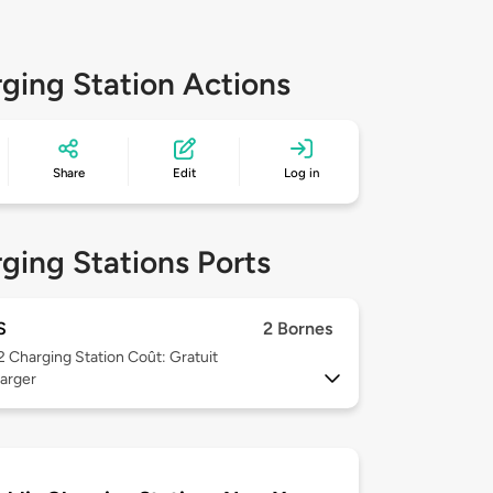
ging Station Actions
Share
Edit
Log in
ging Stations Ports
S
2 Bornes
 2
Charging Station Coût: Gratuit
arger