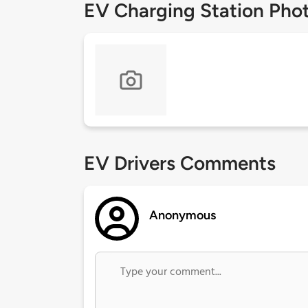
EV Charging Station Pho
EV Drivers Comments
Anonymous